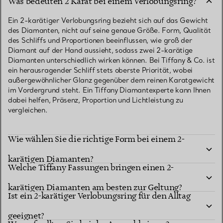
Was bedeuten 2 Karat bei einem Verlobungsring?
Ein 2-karätiger Verlobungsring bezieht sich auf das Gewicht
des Diamanten, nicht auf seine genaue Größe. Form, Qualität
des Schliffs und Proportionen beeinflussen, wie groß der
Diamant auf der Hand aussieht, sodass zwei 2-karätige
Diamanten unterschiedlich wirken können. Bei Tiffany & Co. ist
ein herausragender Schliff stets oberste Priorität, wobei
außergewöhnlicher Glanz gegenüber dem reinen Karatgewicht
im Vordergrund steht. Ein Tiffany Diamantexperte kann Ihnen
dabei helfen, Präsenz, Proportion und Lichtleistung zu
vergleichen.
Wie wählen Sie die richtige Form bei einem 2-
karätigen Diamanten?
Welche Tiffany Fassungen bringen einen 2-
karätigen Diamanten am besten zur Geltung?
Ist ein 2-karätiger Verlobungsring für den Alltag
geeignet?