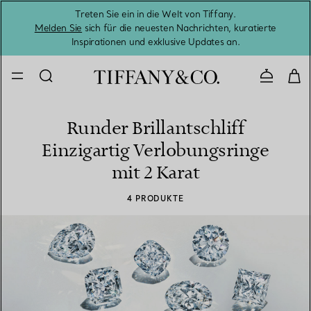
Treten Sie ein in die Welt von Tiffany.
Vom S
Melden Sie
sich für die neuesten Nachrichten, kuratierte
Inspirationen und exklusive Updates an.
Kontaktie
Runder Brillantschliff
Einzigartig Verlobungsringe
mit 2 Karat
4 PRODUKTE