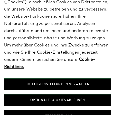
(„Cookies“), einschließlich Cookies von Drittparteien,
SERVICES
um unsere Website zu betreiben und zu verbessern,
die Website-Funktionen zu erhöhen, Ihre
Nutzererfahrung zu personalisieren, Analysen
ÜBER TIFFANY & CO.
durchzuführen und um Ihnen und anderen relevante
und personalisierte Inhalte und Werbung zu zeigen.
Um mehr über Cookies und ihre Zwecke zu erfahren
RECHTLICHE HINWEISE
und wie Sie Ihre Cookie-Einstellungen jederzeit
ändern können, besuchen Sie unsere
Cookie-
Richtlinie.
FOLGEN SIE UNS
COOKIE-EINSTELLUNGEN VERWALTEN
Standort ändern:
OPTIONALE COOKIES ABLEHNEN
T&Co. 2026