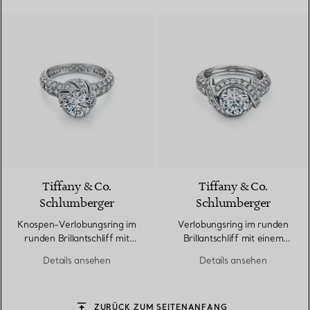
Tiffany & Co.
Tiffany & Co.
Schlumberger
Schlumberger
Knospen-Verlobungsring im
Verlobungsring im runden
runden Brillantschliff mit
Brillantschliff mit einem
einem Diamantring in Platin
Diamantring in Platin
Details ansehen
Details ansehen
ZURÜCK ZUM SEITENANFANG