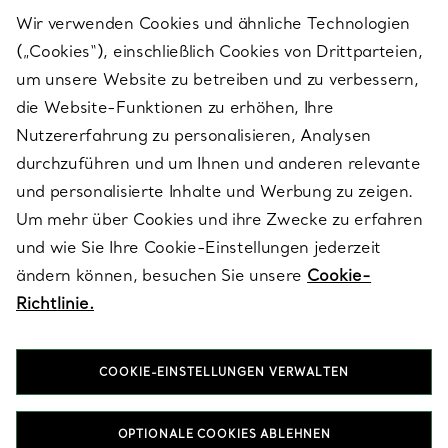
Wir verwenden Cookies und ähnliche Technologien
(„Cookies“), einschließlich Cookies von Drittparteien,
SERVICES
um unsere Website zu betreiben und zu verbessern,
die Website-Funktionen zu erhöhen, Ihre
Nutzererfahrung zu personalisieren, Analysen
ÜBER TIFFANY & CO.
durchzuführen und um Ihnen und anderen relevante
und personalisierte Inhalte und Werbung zu zeigen.
Um mehr über Cookies und ihre Zwecke zu erfahren
RECHTLICHE HINWEISE
und wie Sie Ihre Cookie-Einstellungen jederzeit
ändern können, besuchen Sie unsere
Cookie-
Richtlinie.
FOLGEN SIE UNS
COOKIE-EINSTELLUNGEN VERWALTEN
Standort ändern:
OPTIONALE COOKIES ABLEHNEN