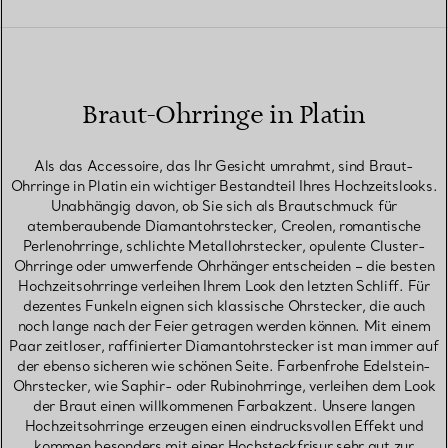
Braut-Ohrringe in Platin
Als das Accessoire, das Ihr Gesicht umrahmt, sind Braut-
Ohrringe in Platin ein wichtiger Bestandteil Ihres Hochzeitslooks.
Unabhängig davon, ob Sie sich als Brautschmuck für
atemberaubende Diamantohrstecker, Creolen, romantische
Perlenohrringe, schlichte Metallohrstecker, opulente Cluster-
Ohrringe oder umwerfende Ohrhänger entscheiden – die besten
Hochzeitsohrringe verleihen Ihrem Look den letzten Schliff. Für
dezentes Funkeln eignen sich klassische Ohrstecker, die auch
noch lange nach der Feier getragen werden können. Mit einem
Paar zeitloser, raffinierter Diamantohrstecker ist man immer auf
der ebenso sicheren wie schönen Seite. Farbenfrohe Edelstein-
Ohrstecker, wie Saphir- oder Rubinohrringe, verleihen dem Look
der Braut einen willkommenen Farbakzent. Unsere langen
Hochzeitsohrringe erzeugen einen eindrucksvollen Effekt und
kommen besonders mit einer Hochsteckfrisur sehr gut zur