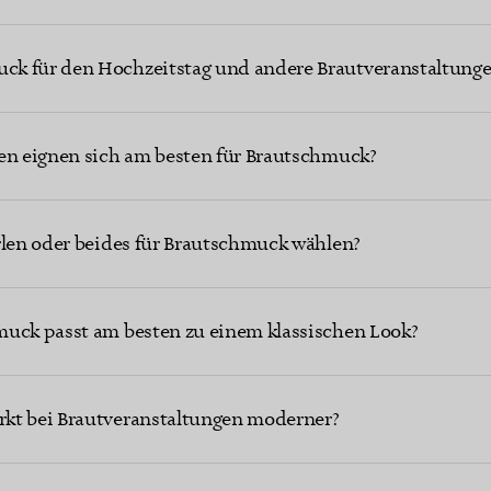
k für den Hochzeitstag und andere Brautveranstaltunge
nen eignen sich am besten für Brautschmuck?
rlen oder beides für Brautschmuck wählen?
muck passt am besten zu einem klassischen Look?
kt bei Brautveranstaltungen moderner?