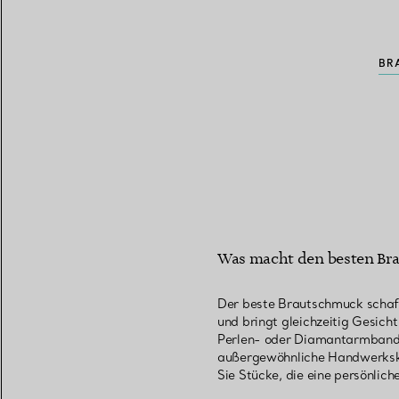
BR
Was macht den besten Br
Der beste Brautschmuck schafft
und bringt gleichzeitig Gesic
Perlen- oder Diamantarmband bi
außergewöhnliche Handwerksku
Sie Stücke, die eine persönlic