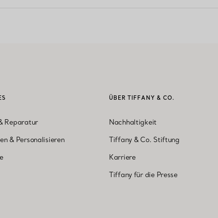
ES
ÜBER TIFFANY & CO.
& Reparatur
Nachhaltigkeit
en & Personalisieren
Tiffany & Co. Stiftung
ne
Karriere
Tiffany für die Presse