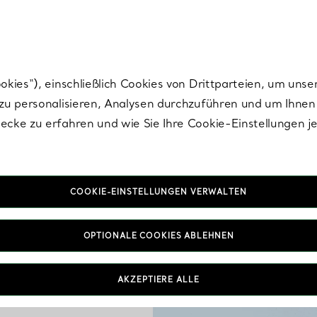
Tiffany.
Melden Sie
sich für die neuesten Nachrichten, kuratierte Inspirat
ies“), einschließlich Cookies von Drittparteien, um unse
u personalisieren, Analysen durchzuführen und um Ihnen 
cke zu erfahren und wie Sie Ihre Cookie-Einstellungen j
COOKIE-EINSTELLUNGEN VERWALTEN
OPTIONALE COOKIES ABLEHNEN
AKZEPTIERE ALLE