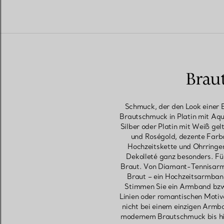
Brau
Schmuck, der den Look einer B
Brautschmuck in Platin mit Aqu
Silber oder Platin mit Weiß ge
und Roségold, dezente Farba
Hochzeitskette und Ohrringen
Dekolleté ganz besonders. Fü
Braut. Von Diamant-Tennisarmb
Braut – ein Hochzeitsarmban
Stimmen Sie ein Armband bzw. 
Linien oder romantischen Motiv
nicht bei einem einzigen Armba
modernem Brautschmuck bis hin