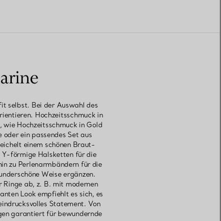
arine
it selbst. Bei der Auswahl des
rientieren. Hochzeitsschmuck in
n, wie Hochzeitsschmuck in Gold
e oder ein passendes Set aus
meichelt einem schönen Braut-
 Y-förmige Halsketten für die
in zu Perlenarmbändern für die
wunderschöne Weise ergänzen.
r Ringe ab, z. B. mit modernen
nten Look empfiehlt es sich, es
 eindrucksvolles Statement. Von
gen garantiert für bewundernde