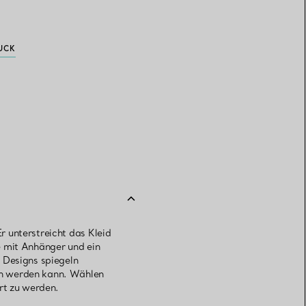
UCK
 unterstreicht das Kleid
e mit Anhänger und ein
 Designs spiegeln
en werden kann. Wählen
rt zu werden.