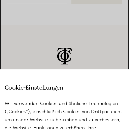
Cookie-Einstellungen
KUNDENSERVICE
Wir verwenden Cookies und ähnliche Technologien
(„Cookies“), einschließlich Cookies von Drittparteien,
SERVICES
um unsere Website zu betreiben und zu verbessern,
die Website-Funktionen zu erhöhen, Ihre