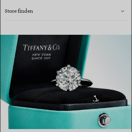
Store finden
MEHR ERFAHREN
MEHR ERFAHREN
EINEN STORE IN IHRER NÄHE FINDEN