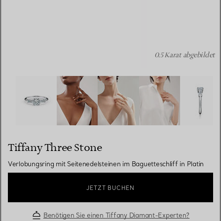
0.5 Karat abgebildet
Tiffany Three Stone: Verlobungsring mit Seitenedelsteine
Tiffany Three Stone
Verlobungsring mit Seitenedelsteinen im Baguetteschliff in Platin
JETZT BUCHEN
Benötigen Sie einen Tiffany Diamant-Experten?