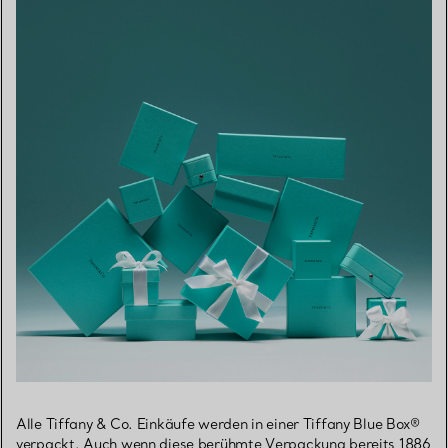
Alle Tiffany & Co. Einkäufe werden in einer Tiffany Blue Box®
verpackt. Auch wenn diese berühmte Verpackung bereits 1886