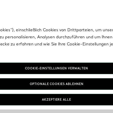
Tiffany.
Melden Sie
sich für die neuesten Nachrichten, kuratierte Inspirat
ies“), einschließlich Cookies von Drittparteien, um unse
u personalisieren, Analysen durchzuführen und um Ihnen 
cke zu erfahren und wie Sie Ihre Cookie-Einstellungen j
COOKIE-EINSTELLUNGEN VERWALTEN
OPTIONALE COOKIES ABLEHNEN
AKZEPTIERE ALLE