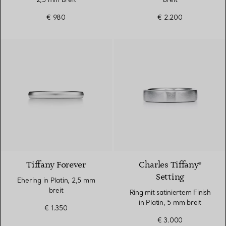
€ 980
€ 2.200
3 Materialien
Tiffany Forever
Charles Tiffany®
Setting
Ehering in Platin, 2,5 mm
breit
Ring mit satiniertem Finish
in Platin, 5 mm breit
€ 1.350
€ 3.000