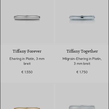
2 Materialien
Tiffany Forever
Tiffany Together
Ehering in Platin, 3 mm
Milgrain-Ehering in Platin,
breit
3 mm breit
€ 1.550
€ 1.750