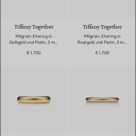
3 Materialien
Tiffany Together
Tiffany Together
Milgrain-Ehering in
Milgrain-Ehering in
Gelbgold und Platin, 3 mm
Roségold und Platin, 3 mm
breit
breit
€ 1.700
€ 1.700
2 Materialien