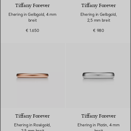
Tiffany Forever
Tiffany Forever
Ehering in Gelbgold, 4 mm
Ehering in Gelbgold,
breit
2,5 mm breit
€ 1.650
€ 980
3 Materialien
Tiffany Forever
Tiffany Forever
Ehering in Roségold,
Ehering in Platin, 4 mm
2,5 mm breit
breit