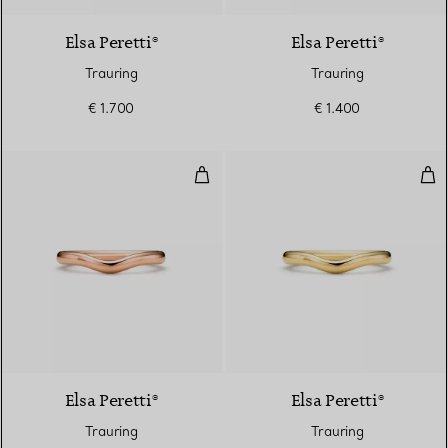
Elsa Peretti®
Elsa Peretti®
Trauring
Trauring
€ 1.700
€ 1.400
Trauring
Tra
Elsa Peretti®
Elsa Peretti®
Trauring
Trauring