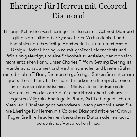
Eheringe für Herren mit Colored
Diamond
Tiffanys Kollektion von Eheringe für Herren mit Colored Diamond
gilt als das ultimative Symbol tiefer Verbundenheit und
kombiniert altehrwürdige Handwerkskunst mit modernem
Design. Jeder Ehering wird mit größter Leidenschaft und
Präzision gefertigt, um eine Schönheit zu erzielen, der man sich
nicht entziehen kann. Unser Charles Tiffany Setting Ehering ist
wunderschön satiniert und wird in schmalen und breiten Stilen
mit oder ohne Tiffany Diamanten gefertigt. Setzen Sie mit einem
grafischen Tiffany T Ehering mit markanten Interpretationen
unseres charakteristischen T-Motivs ein beeindruckendes
Statement. Entdecken Sie für einen klassischen Look unsere
eleganten Milgrain-Eheringe in Platin, Gold oder gemischten
Metallen. Für einen ganz besonderen Touch personalisieren Sie
Ihre Eheringe für Herren mit Colored Diamond mit einer Gravur.
Fügen Sie Ihre Initialen, ein besonderes Datum oder ein ganz
persönliches Versprechen hinzu.