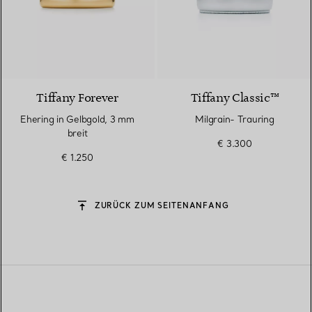
2 Materialien
Tiffany Forever
Tiffany Classic™
Ehering in Gelbgold, 3 mm
Milgrain- Trauring
breit
€ 3.300
€ 1.250
ZURÜCK ZUM SEITENANFANG