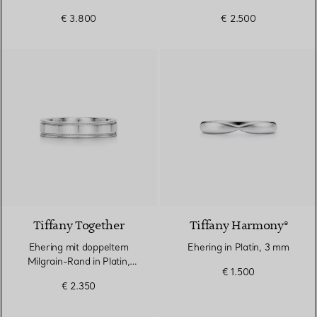
€ 3.800
€ 2.500
Tiffany Together
Tiffany Harmony®
Ehering mit doppeltem
Ehering in Platin, 3 mm
Milgrain-Rand in Platin,
€ 1.500
4 mm breit
€ 2.350