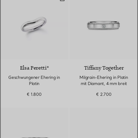
2 Materialien
Elsa Peretti®
Tiffany Together
Geschwungener Ehering in
Milgrain-Ehering in Platin
Platin
mit Diamant, 4 mm breit
€ 1.800
€ 2.700