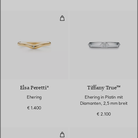
Ehering
3 Materialien
Elsa Peretti®
Tiffany True™
Ehering
Ehering in Platin mit
Diamanten, 2,5 mm breit
€ 1.400
€ 2.100
Bandring