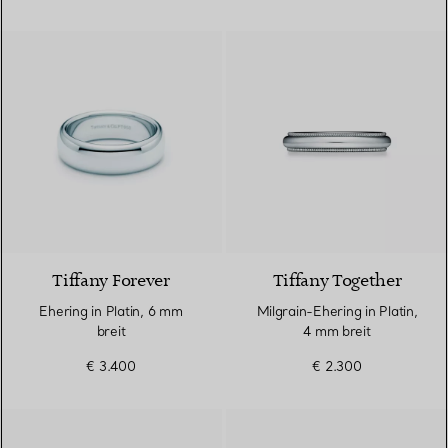
Tiffany Forever
Tiffany Together
Ehering in Platin, 6 mm
Milgrain-Ehering in Platin,
breit
4 mm breit
€ 3.400
€ 2.300