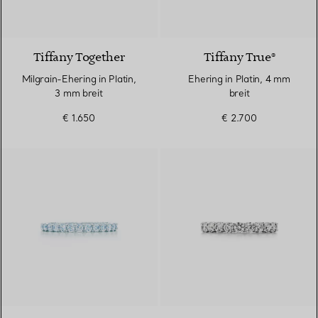
Tiffany Together
Tiffany True®
Milgrain-Ehering in Platin,
Ehering in Platin, 4 mm
3 mm breit
breit
€ 1.650
€ 2.700