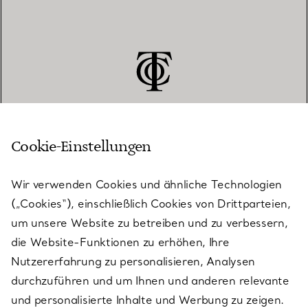
Cookie-Einstellungen
KUNDENSERVICE
Wir verwenden Cookies und ähnliche Technologien
(„Cookies“), einschließlich Cookies von Drittparteien,
SERVICES
um unsere Website zu betreiben und zu verbessern,
die Website-Funktionen zu erhöhen, Ihre
Nutzererfahrung zu personalisieren, Analysen
ÜBER TIFFANY & CO.
durchzuführen und um Ihnen und anderen relevante
und personalisierte Inhalte und Werbung zu zeigen.