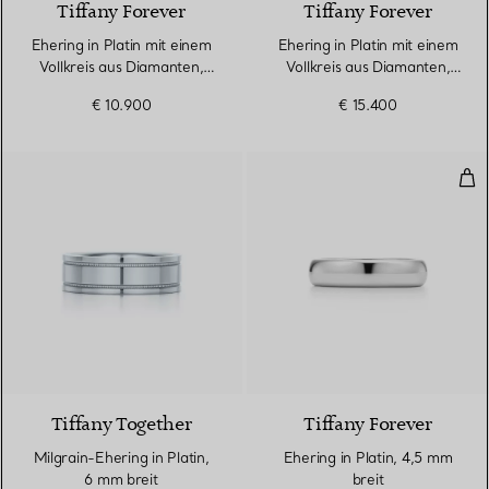
Tiffany Forever
Tiffany Forever
Ehering in Platin mit einem
Ehering in Platin mit einem
Vollkreis aus Diamanten,
Vollkreis aus Diamanten,
2,2 mm breit
3 mm breit
€ 10.900
€ 15.400
Eher
Tiffany Together
Tiffany Forever
Milgrain-Ehering in Platin,
Ehering in Platin, 4,5 mm
6 mm breit
breit