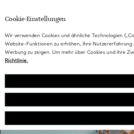
Treten Sie ein in die Welt von 
Cookie-Einstellungen
Gehen Sie auf die Seite „Stores“
Wir verwenden Cookies und ähnliche Technologien („Cook
Website-Funktionen zu erhöhen, Ihre Nutzererfahrung z
Werbung zu zeigen. Um mehr über Cookies und ihre Zwe
Richtlinie.