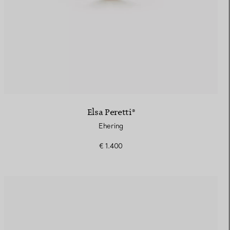
Elsa Peretti®
Ehering
€ 1.400