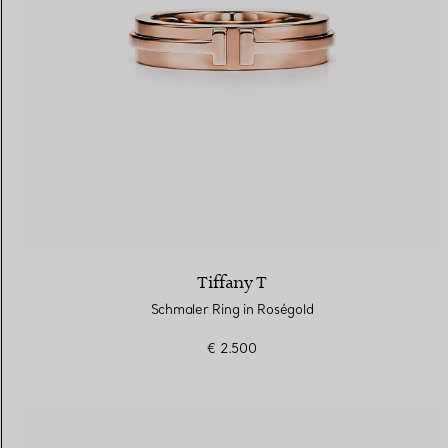
Tiffany T
Schmaler Ring in Roségold
€ 2.500