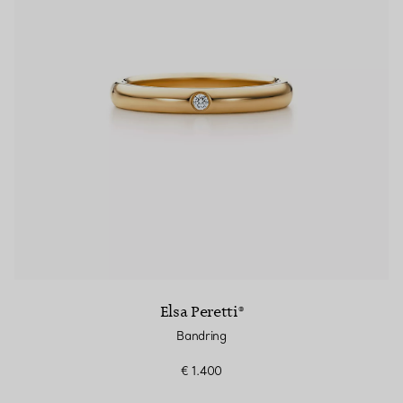
Elsa Peretti®
Bandring
€ 1.400