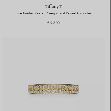
Tiffany T
True breiter Ring in Roségold mit Pavé-Diamanten
€ 9.800