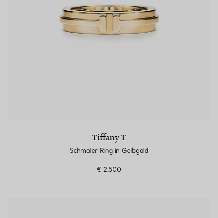
Tiffany T
Schmaler Ring in Gelbgold
€ 2.500