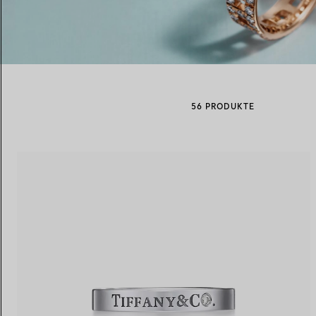
Eheringe für Damen
Eheringe für Herren
56 PRODUKTE
Vereinbaren Sie Ihren
Termin
mit e