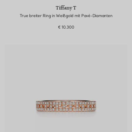
Tiffany T
True breiter Ring in Weißgold mit Pavé-Diamanten
€ 10.300