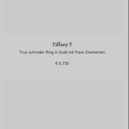
Tiffany T
True schmaler Ring in Gold mit Pavé-Diamanten
€ 6.750