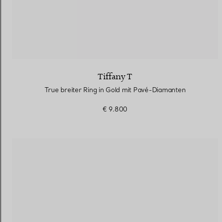
Tiffany T
True breiter Ring in Gold mit Pavé-Diamanten
€ 9.800