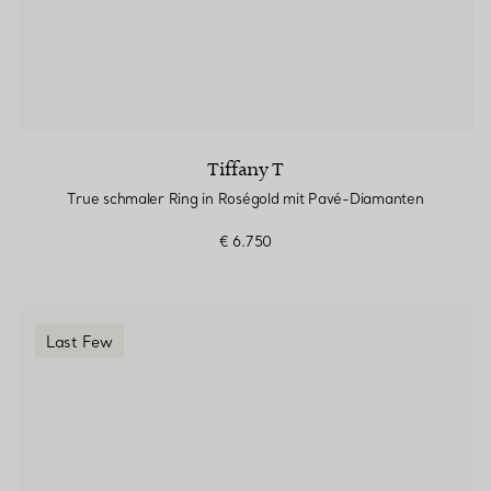
Tiffany T
True schmaler Ring in Roségold mit Pavé-Diamanten
€ 6.750
Last Few