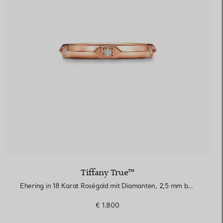
Tiffany True™
Ehering in 18 Karat Roségold mit Diamanten, 2,5 mm breit
€ 1.800