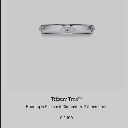
Tiffany True™
Ehering in Platin mit Diamanten, 2,5 mm breit
€ 2.100