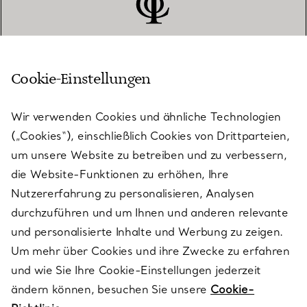
Cookie-Einstellungen
KUNDENSERVICE
Wir verwenden Cookies und ähnliche Technologien
(„Cookies“), einschließlich Cookies von Drittparteien,
SERVICES
um unsere Website zu betreiben und zu verbessern,
die Website-Funktionen zu erhöhen, Ihre
Nutzererfahrung zu personalisieren, Analysen
ÜBER TIFFANY & CO.
durchzuführen und um Ihnen und anderen relevante
und personalisierte Inhalte und Werbung zu zeigen.
Um mehr über Cookies und ihre Zwecke zu erfahren
RECHTLICHE HINWEISE
und wie Sie Ihre Cookie-Einstellungen jederzeit
ändern können, besuchen Sie unsere
Cookie-