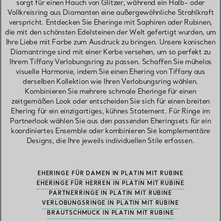
sorgt für einen Hauch von Glitzer, während ein Halb- oder
Vollkreisring aus Diamanten eine außergewöhnliche Strahlkraft
verspricht. Entdecken Sie Eheringe mit Saphiren oder Rubinen,
die mit den schönsten Edelsteinen der Welt gefertigt wurden, um
Ihre Liebe mit Farbe zum Ausdruck zu bringen. Unsere konischen
Diamantringe sind mit einer Kerbe versehen, um so perfekt zu
Ihrem Tiffany Verlobungsring zu passen. Schaffen Sie mühelos
visuelle Harmonie, indem Sie einen Ehering von Tiffany aus
derselben Kollektion wie Ihren Verlobungsring wählen.
Kombinieren Sie mehrere schmale Eheringe für einen
zeitgemäßen Look oder entscheiden Sie sich für einen breiten
Ehering für ein einzigartiges, kühnes Statement. Für Ringe im
Partnerlook wählen Sie aus den passenden Eheringsets für ein
koordiniertes Ensemble oder kombinieren Sie komplementäre
Designs, die Ihre jeweils individuellen Stile erfassen.
EHERINGE FÜR DAMEN IN PLATIN MIT RUBINE
EHERINGE FÜR HERREN IN PLATIN MIT RUBINE
PARTNERRINGE IN PLATIN MIT RUBINE
VERLOBUNGSRINGE IN PLATIN MIT RUBINE
BRAUTSCHMUCK IN PLATIN MIT RUBINE