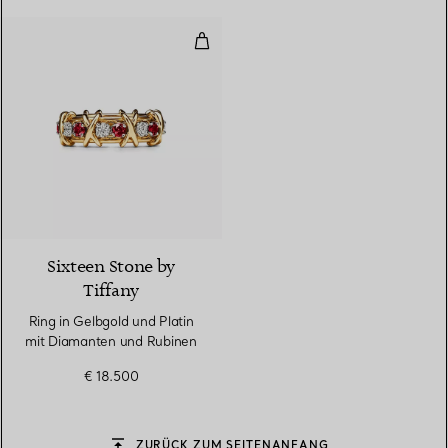
Ring in Gelbgold und Platin mit
Sixteen Stone by
Tiffany
Ring in Gelbgold und Platin
mit Diamanten und Rubinen
€ 18.500
ZURÜCK ZUM SEITENANFANG