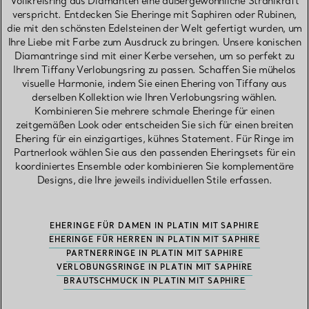
Vollkreisring aus Diamanten eine außergewöhnliche Strahlkraft
verspricht. Entdecken Sie Eheringe mit Saphiren oder Rubinen,
die mit den schönsten Edelsteinen der Welt gefertigt wurden, um
Ihre Liebe mit Farbe zum Ausdruck zu bringen. Unsere konischen
Diamantringe sind mit einer Kerbe versehen, um so perfekt zu
Ihrem Tiffany Verlobungsring zu passen. Schaffen Sie mühelos
visuelle Harmonie, indem Sie einen Ehering von Tiffany aus
derselben Kollektion wie Ihren Verlobungsring wählen.
Kombinieren Sie mehrere schmale Eheringe für einen
zeitgemäßen Look oder entscheiden Sie sich für einen breiten
Ehering für ein einzigartiges, kühnes Statement. Für Ringe im
Partnerlook wählen Sie aus den passenden Eheringsets für ein
koordiniertes Ensemble oder kombinieren Sie komplementäre
Designs, die Ihre jeweils individuellen Stile erfassen.
EHERINGE FÜR DAMEN IN PLATIN MIT SAPHIRE
EHERINGE FÜR HERREN IN PLATIN MIT SAPHIRE
PARTNERRINGE IN PLATIN MIT SAPHIRE
VERLOBUNGSRINGE IN PLATIN MIT SAPHIRE
BRAUTSCHMUCK IN PLATIN MIT SAPHIRE