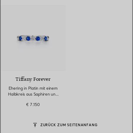
Tiffany Forever
Ehering in Platin mit einem
Halbkreis aus Saphiren und
Diamanten
€ 7.150
ZURÜCK ZUM SEITENANFANG