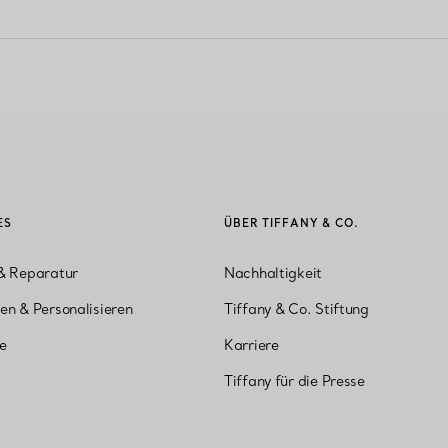
ES
ÜBER TIFFANY & CO.
& Reparatur
Nachhaltigkeit
en & Personalisieren
Tiffany & Co. Stiftung
ne
Karriere
Tiffany für die Presse