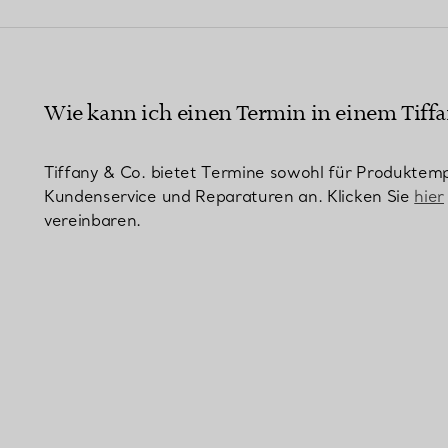
Partnerringe
Eternity Ringe
Wie kann ich einen Termin in einem Tiffa
inem Tiffany-Diamantenexperten.
Tiffany & Co. bietet Termine sowohl für Produktemp
Kundenservice und Reparaturen an. Klicken Sie
hier
vereinbaren.