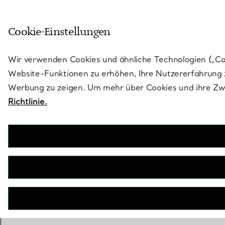
Treten Sie ein in die Welt von 
Cookie-Einstellungen
Gehen Sie auf die Seite „Stores“
Wir verwenden Cookies und ähnliche Technologien („Cook
Website-Funktionen zu erhöhen, Ihre Nutzererfahrung z
Werbung zu zeigen. Um mehr über Cookies und ihre Zwe
Richtlinie.
ZURÜCK