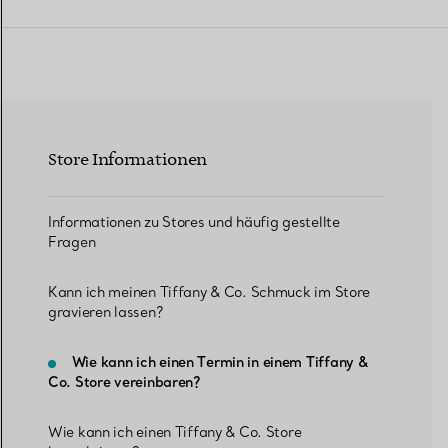
Eheringe für Damen
Eheringe für Herren
Store Informationen
Vereinbaren Sie Ihren
Termin
mit e
Informationen zu Stores und häufig gestellte
Fragen
Kann ich meinen Tiffany & Co. Schmuck im Store
gravieren lassen?
Wie kann ich einen Termin in einem Tiffany &
Co. Store vereinbaren?
Wie kann ich einen Tiffany & Co. Store