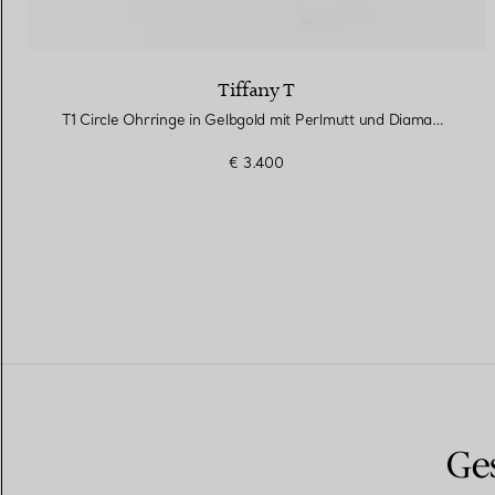
Tiffany T
T1 Circle Ohrringe in Gelbgold mit Perlmutt und Diamanten
€ 3.400
Ges