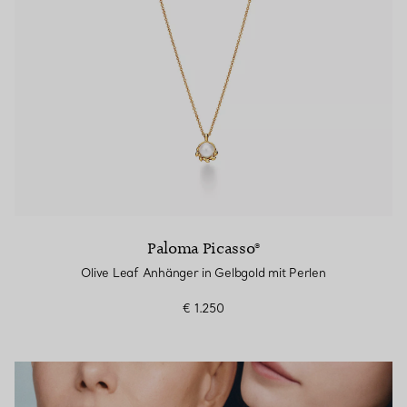
Paloma Picasso®
Olive Leaf Anhänger in Gelbgold mit Perlen
€ 1.250