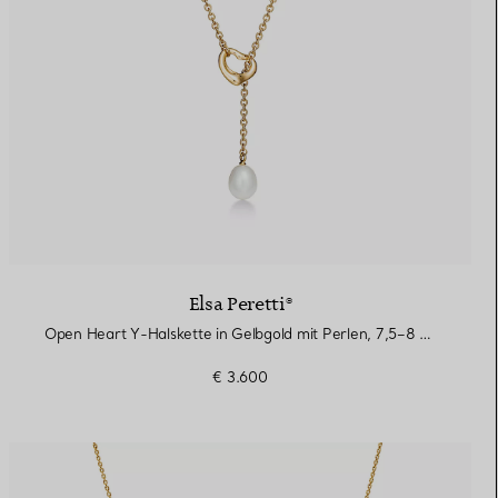
Elsa Peretti®
Open Heart Y-Halskette in Gelbgold mit Perlen, 7,5–8 mm
€ 3.600