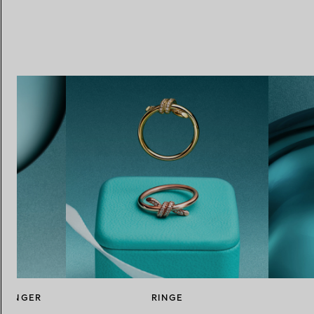
NHÄNGER
RINGE