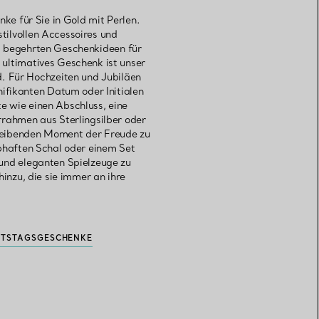
e für Sie in Gold mit Perlen.
tilvollen Accessoires und
t begehrten Geschenkideen für
 ultimatives Geschenk ist unser
. Für Hochzeiten und Jubiläen
ifikanten Datum oder Initialen
e wie einen Abschluss, eine
rahmen aus Sterlingsilber oder
bleibenden Moment der Freude zu
bhaften Schal oder einem Set
 und eleganten Spielzeuge zu
nzu, die sie immer an ihre
TSTAGSGESCHENKE