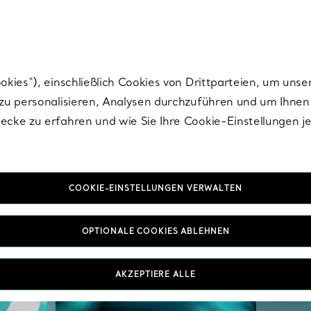
Tiffany.
Melden Sie
sich für die neuesten Nachrichten, kuratierte Inspirat
ies“), einschließlich Cookies von Drittparteien, um unse
u personalisieren, Analysen durchzuführen und um Ihnen 
cke zu erfahren und wie Sie Ihre Cookie-Einstellungen j
COOKIE-EINSTELLUNGEN VERWALTEN
OPTIONALE COOKIES ABLEHNEN
AKZEPTIERE ALLE