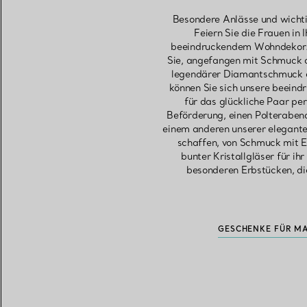
Besondere Anlässe und wichti
Feiern Sie die Frauen in
beeindruckendem Wohndekor. F
Sie, angefangen mit Schmuck au
legendärer Diamantschmuck ei
können Sie sich unsere beeind
für das glückliche Paar pe
Beförderung, einen Polteraben
einem anderen unserer elegante
schaffen, von Schmuck mit E
bunter Kristallgläser für i
besonderen Erbstücken, di
GESCHENKE FÜR M