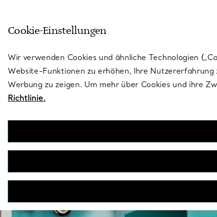
Treten Sie ein in die Welt von 
Cookie-Einstellungen
Gehen Sie auf die Seite „Stores“
Wir verwenden Cookies und ähnliche Technologien („Cook
Website-Funktionen zu erhöhen, Ihre Nutzererfahrung z
Werbung zu zeigen. Um mehr über Cookies und ihre Zwe
Richtlinie.