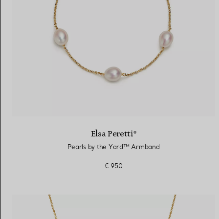
Elsa Peretti®
Pearls by the Yard™ Armband
€ 950