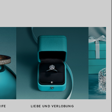
IFE
LIEBE UND VERLOBUNG
F