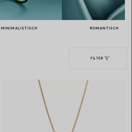
Elsa Peretti®
Tipps zur Auswahl eines
Eherings
MINIMALISTISCH
ROMANTISCH
FILTER