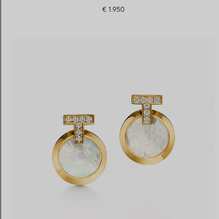
€ 1.950