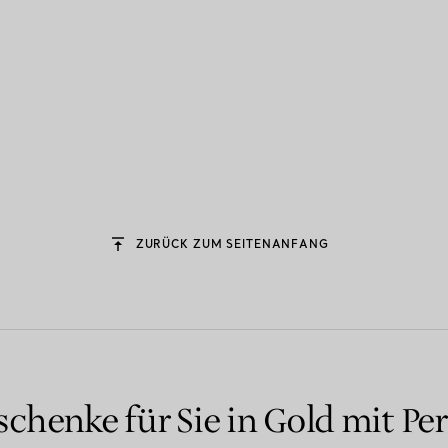
ZURÜCK ZUM SEITENANFANG
chenke für Sie in Gold mit Pe