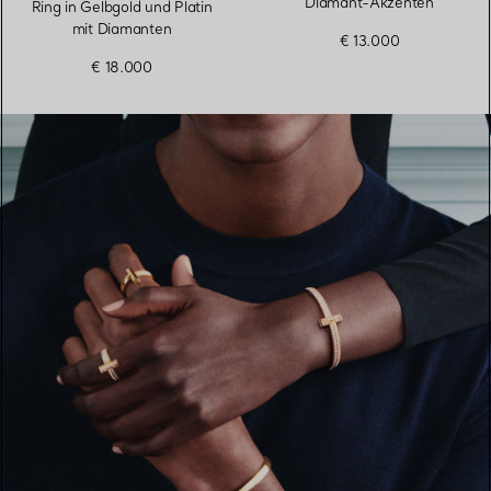
Diamant-Akzenten
Ring in Gelbgold und Platin
mit Diamanten
€ 13.000
€ 18.000