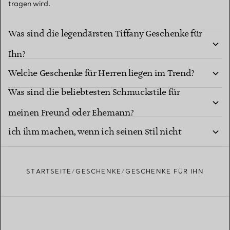
tragen wird.
Was sind die legendärsten Tiffany Geschenke für
Ihn?
Welche Geschenke für Herren liegen im Trend?
Was sind die beliebtesten Schmuckstile für
Welches besondere Schmuckgeschenk könnte
meinen Freund oder Ehemann?
ich ihm machen, wenn ich seinen Stil nicht
kenne?
STARTSEITE
GESCHENKE
GESCHENKE FÜR IHN