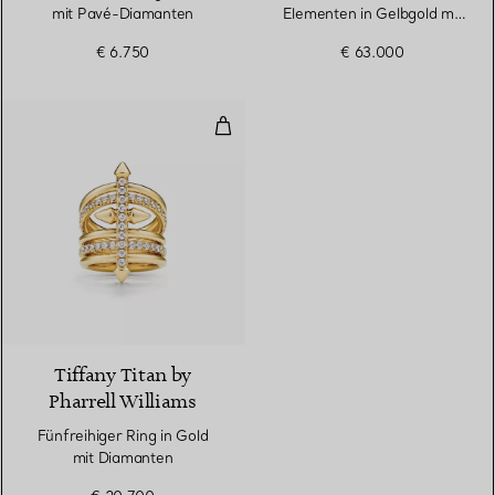
mit Pavé-Diamanten
Elementen in Gelbgold mit
Diamanten
€ 6.750
€ 63.000
Fünfreihiger Ring in Gold mit Di
2 Materialien
Tiffany Titan by
Pharrell Williams
Fünfreihiger Ring in Gold
mit Diamanten