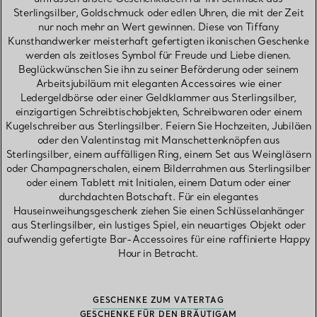
Sterlingsilber, Goldschmuck oder edlen Uhren, die mit der Zeit
nur noch mehr an Wert gewinnen. Diese von Tiffany
Kunsthandwerker meisterhaft gefertigten ikonischen Geschenke
werden als zeitloses Symbol für Freude und Liebe dienen.
Beglückwünschen Sie ihn zu seiner Beförderung oder seinem
Arbeitsjubiläum mit eleganten Accessoires wie einer
Ledergeldbörse oder einer Geldklammer aus Sterlingsilber,
einzigartigen Schreibtischobjekten, Schreibwaren oder einem
Kugelschreiber aus Sterlingsilber. Feiern Sie Hochzeiten, Jubiläen
oder den Valentinstag mit Manschettenknöpfen aus
Sterlingsilber, einem auffälligen Ring, einem Set aus Weingläsern
oder Champagnerschalen, einem Bilderrahmen aus Sterlingsilber
oder einem Tablett mit Initialen, einem Datum oder einer
durchdachten Botschaft. Für ein elegantes
Hauseinweihungsgeschenk ziehen Sie einen Schlüsselanhänger
aus Sterlingsilber, ein lustiges Spiel, ein neuartiges Objekt oder
aufwendig gefertigte Bar-Accessoires für eine raffinierte Happy
Hour in Betracht.
GESCHENKE ZUM VATERTAG
GESCHENKE FÜR DEN BRÄUTIGAM