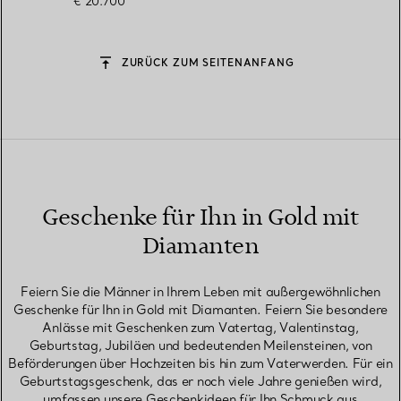
€ 20.700
ZURÜCK ZUM SEITENANFANG
Geschenke für Ihn in Gold mit
Diamanten
Feiern Sie die Männer in Ihrem Leben mit außergewöhnlichen
Geschenke für Ihn in Gold mit Diamanten. Feiern Sie besondere
Anlässe mit Geschenken zum Vatertag, Valentinstag,
Geburtstag, Jubiläen und bedeutenden Meilensteinen, von
Beförderungen über Hochzeiten bis hin zum Vaterwerden. Für ein
Geburtstagsgeschenk, das er noch viele Jahre genießen wird,
umfassen unsere Geschenkideen für Ihn Schmuck aus