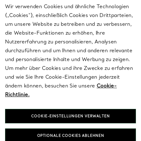
Wir verwenden Cookies und ähnliche Technologien
(„Cookies“), einschließlich Cookies von Drittparteien,
SERVICES
um unsere Website zu betreiben und zu verbessern,
die Website-Funktionen zu erhöhen, Ihre
Nutzererfahrung zu personalisieren, Analysen
ÜBER TIFFANY & CO.
durchzuführen und um Ihnen und anderen relevante
und personalisierte Inhalte und Werbung zu zeigen.
Um mehr über Cookies und ihre Zwecke zu erfahren
RECHTLICHE HINWEISE
und wie Sie Ihre Cookie-Einstellungen jederzeit
ändern können, besuchen Sie unsere
Cookie-
Richtlinie.
FOLGEN SIE UNS
COOKIE-EINSTELLUNGEN VERWALTEN
Standort ändern:
OPTIONALE COOKIES ABLEHNEN