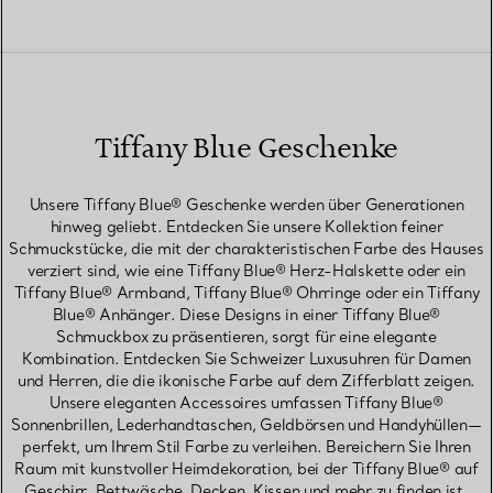
Tiffany Blue Geschenke
Unsere Tiffany Blue® Geschenke werden über Generationen
hinweg geliebt. Entdecken Sie unsere Kollektion feiner
Schmuckstücke, die mit der charakteristischen Farbe des Hauses
verziert sind, wie eine Tiffany Blue® Herz-Halskette oder ein
Tiffany Blue® Armband, Tiffany Blue® Ohrringe oder ein Tiffany
Blue® Anhänger. Diese Designs in einer Tiffany Blue®
Schmuckbox zu präsentieren, sorgt für eine elegante
Kombination. Entdecken Sie Schweizer Luxusuhren für Damen
und Herren, die die ikonische Farbe auf dem Zifferblatt zeigen.
Unsere eleganten Accessoires umfassen Tiffany Blue®
Sonnenbrillen, Lederhandtaschen, Geldbörsen und Handyhüllen—
perfekt, um Ihrem Stil Farbe zu verleihen. Bereichern Sie Ihren
Raum mit kunstvoller Heimdekoration, bei der Tiffany Blue® auf
Geschirr, Bettwäsche, Decken, Kissen und mehr zu finden ist.