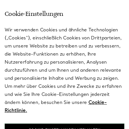
Cookie-Einstellungen
KUNDENSERVICE
Wir verwenden Cookies und ähnliche Technologien
(„Cookies“), einschließlich Cookies von Drittparteien,
SERVICES
um unsere Website zu betreiben und zu verbessern,
die Website-Funktionen zu erhöhen, Ihre
Nutzererfahrung zu personalisieren, Analysen
ÜBER TIFFANY & CO.
durchzuführen und um Ihnen und anderen relevante
und personalisierte Inhalte und Werbung zu zeigen.
Um mehr über Cookies und ihre Zwecke zu erfahren
RECHTLICHE HINWEISE
und wie Sie Ihre Cookie-Einstellungen jederzeit
ändern können, besuchen Sie unsere
Cookie-
Richtlinie.
FOLGEN SIE UNS