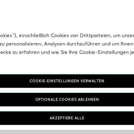
Tiffany.
Melden Sie
sich für die neuesten Nachrichten, kuratierte Inspirat
ies“), einschließlich Cookies von Drittparteien, um unse
u personalisieren, Analysen durchzuführen und um Ihnen 
cke zu erfahren und wie Sie Ihre Cookie-Einstellungen j
COOKIE-EINSTELLUNGEN VERWALTEN
OPTIONALE COOKIES ABLEHNEN
AKZEPTIERE ALLE