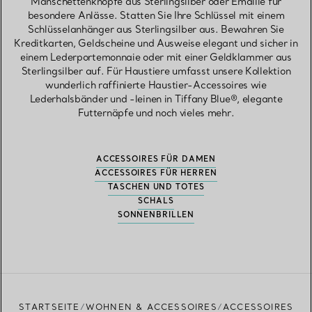
Manschettenknöpfe aus Sterlingsilber oder Emaille für
besondere Anlässe. Statten Sie Ihre Schlüssel mit einem
Schlüsselanhänger aus Sterlingsilber aus. Bewahren Sie
Kreditkarten, Geldscheine und Ausweise elegant und sicher in
einem Lederportemonnaie oder mit einer Geldklammer aus
Sterlingsilber auf. Für Haustiere umfasst unsere Kollektion
wunderlich raffinierte Haustier-Accessoires wie
Lederhalsbänder und -leinen in Tiffany Blue®, elegante
Futternäpfe und noch vieles mehr.
ACCESSOIRES FÜR DAMEN
ACCESSOIRES FÜR HERREN
TASCHEN UND TOTES
SCHALS
SONNENBRILLEN
STARTSEITE
WOHNEN & ACCESSOIRES
ACCESSOIRES