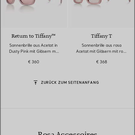
3 Farben
Return to Tiffany™
Tiffany T
Sonnenbrille aus Acetat in
Sonnenbrille aus rosa
Dusty Pink mit Gläsern mit
Acetat mit Gläsern mit rosa
rosanem Farbverlauf
Farbverlauf
€ 360
€ 368
ZURÜCK ZUM SEITENANFANG
Rosa Accessoires