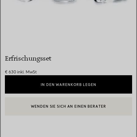
Erfrischungsset
€ 630
inkl. MwSt
IN DEN WARENKORB LEGEN
WENDEN SIE SICH AN EINEN BERATER
EINEN KUNDENBERATER KONTAKTIEREN ODER EINEN TERMI
BOOK AN APPOINTMENT