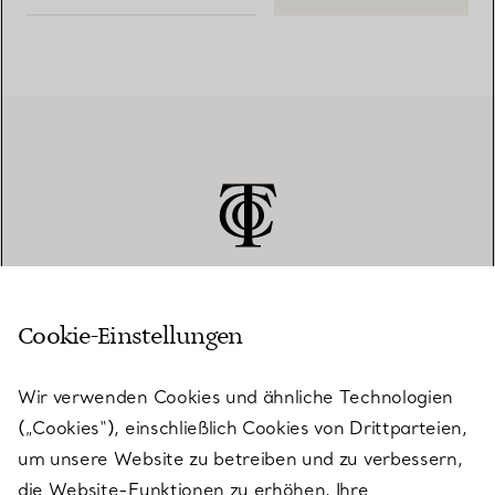
Cookie-Einstellungen
KUNDENSERVICE
Wir verwenden Cookies und ähnliche Technologien
(„Cookies“), einschließlich Cookies von Drittparteien,
SERVICES
um unsere Website zu betreiben und zu verbessern,
die Website-Funktionen zu erhöhen, Ihre