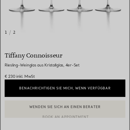
1
/
2
Tiffany Connoisseur
Riesling-Weinglas aus Kristallglas, 4er-Set
€ 230
inkl. MwSt
BENACHRICHTIGEN SIE MICH, WENN VERFÜGBAR
WENDEN SIE SICH AN EINEN BERATER
EINEN KUNDENBERATER KONTAKTIEREN ODER EINEN TERMI
BOOK AN APPOINTMENT