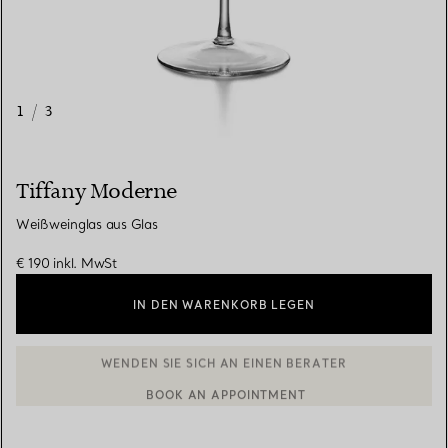
1
/
3
Tiffany Moderne
Weißweinglas aus Glas
€ 190
inkl. MwSt
IN DEN WARENKORB LEGEN
WENDEN SIE SICH AN EINEN BERATER
BOOK AN APPOINTMENT
EINEN KUNDENBERATER KONTAKTIEREN ODER EINEN TERMI