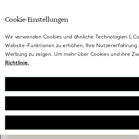
Treten Sie ein in die Welt von 
Cookie-Einstellungen
Gehen Sie auf die Seite „Stores“
Wir verwenden Cookies und ähnliche Technologien („Cook
Website-Funktionen zu erhöhen, Ihre Nutzererfahrung z
Werbung zu zeigen. Um mehr über Cookies und ihre Zwe
Richtlinie.
Tiffany Moderne
Wasserglas aus Glas
€ 120
inkl. MwSt
IN DEN WARENKORB LEGEN
WENDEN SIE SICH AN EINEN BERATER
EINEN KUNDENBERATER KONTAKTIEREN ODER EINEN TERM