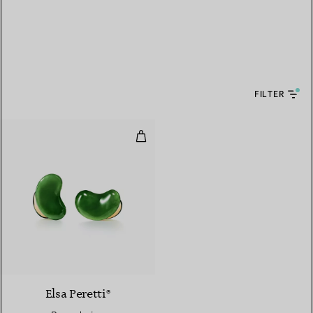
FILTER
Bean design Manschettenknöpfe 
Elsa Peretti®