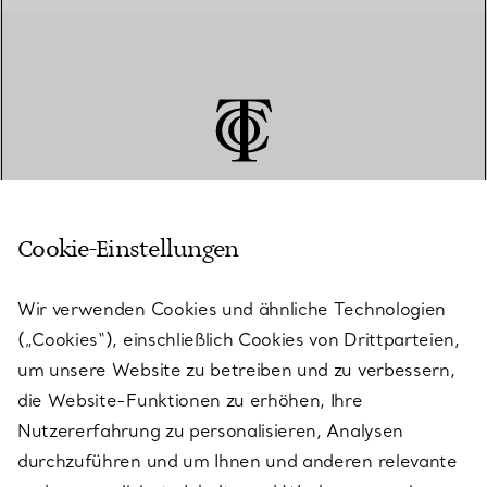
Cookie-Einstellungen
KUNDENSERVICE
Wir verwenden Cookies und ähnliche Technologien
(„Cookies“), einschließlich Cookies von Drittparteien,
SERVICES
um unsere Website zu betreiben und zu verbessern,
die Website-Funktionen zu erhöhen, Ihre
Nutzererfahrung zu personalisieren, Analysen
ÜBER TIFFANY & CO.
durchzuführen und um Ihnen und anderen relevante