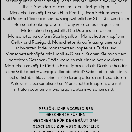
Sterlingsilber immer richtig. Verleihen Sie Ihrem Smoking oder
Ihrer Abendgarderobe mit den einzigartigen
Manschettenknöpfen von Elsa Peretti, Jean Schlumberger
und Paloma Picasso einen außergewöhnlichen Stil. Die luxuriösen
Manschettenknöpfe von Tiffany werden aus exquisiten
Materialien hergestellt. Die Designs umfassen
Manschettenknöpfe in Sterlingsilber, Manschettenknöpfe in
Gelb- und Roségold, Manschettenknöpfe aus grüner und
schwarzer Jade, Manschettenknöpfe aus Türkis und
Manschettenknöpfe mit Emaille-Glasur. Suchen Sie nach dem
perfekten Geschenk? Wie wäre es mit einem Set gravierter
Manschettenknöpfe für den Bräutigam und als Dankeschön für
seine Gäste beim Junggesellenabschied? Oder feiern Sie einen
Hochschulabschluss, eine Beförderung oder einen besonderen
Anlass mit personalisierten Manschettenknöpfen, die mit
Initialen oder einem wichtigen Datum versehen sind.
PERSÖNLICHE ACCESSOIRES
GESCHENKE FÜR IHN
GESCHENKE FÜR DEN BRÄUTIGAM
GESCHENKE ZUR ABSCHLUSSFEIER