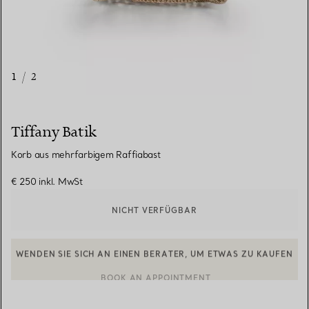
1
/
2
Tiffany Batik
Korb aus mehrfarbigem Raffiabast
€ 250
inkl. MwSt
NICHT VERFÜGBAR
WENDEN SIE SICH AN EINEN BERATER, UM ETWAS ZU KAUFEN
EINEN KUNDENBERATER KONTAKTIEREN ODER EINEN TERMI
BOOK AN APPOINTMENT