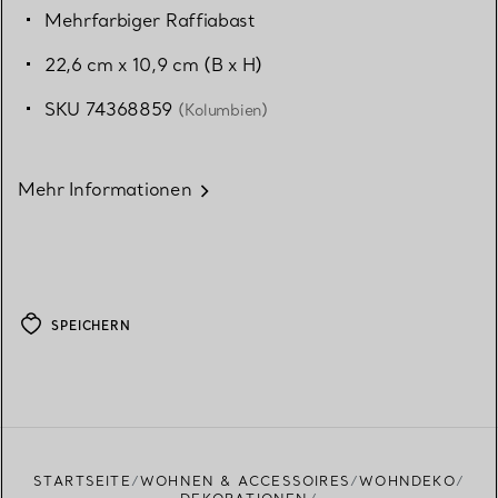
Mehrfarbiger Raffiabast
22,6 cm x 10,9 cm (B x H)
SKU 74368859
(Kolumbien)
Mehr Informationen
SPEICHERN
STARTSEITE
WOHNEN & ACCESSOIRES
WOHNDEKO