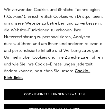
Wir verwenden Cookies und ähnliche Technologien
(„Cookies“), einschließlich Cookies von Drittparteien,
SERVICES
um unsere Website zu betreiben und zu verbessern,
die Website-Funktionen zu erhöhen, Ihre
Nutzererfahrung zu personalisieren, Analysen
ÜBER TIFFANY & CO.
durchzuführen und um Ihnen und anderen relevante
und personalisierte Inhalte und Werbung zu zeigen.
Um mehr über Cookies und ihre Zwecke zu erfahren
RECHTLICHE HINWEISE
und wie Sie Ihre Cookie-Einstellungen jederzeit
ändern können, besuchen Sie unsere
Cookie-
Richtlinie.
FOLGEN SIE UNS
COOKIE-EINSTELLUNGEN VERWALTEN
Standort ändern: