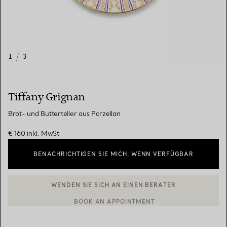
1
/
3
Tiffany Grignan
Brot- und Butterteller aus Porzellan
€ 160
inkl. MwSt
BENACHRICHTIGEN SIE MICH, WENN VERFÜGBAR
WENDEN SIE SICH AN EINEN BERATER
BOOK AN APPOINTMENT
EINEN KUNDENBERATER KONTAKTIEREN ODER EINEN TERMI