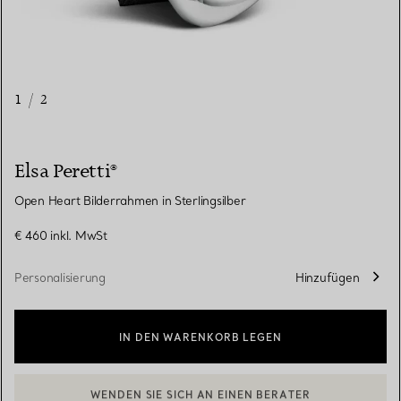
1
/
2
Elsa Peretti®
Open Heart Bilderrahmen in Sterlingsilber
€ 460
inkl. MwSt
Personalisierung
Hinzufügen
IN DEN WARENKORB LEGEN
WENDEN SIE SICH AN EINEN BERATER