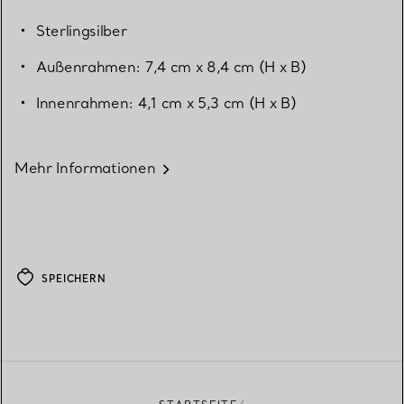
Sterlingsilber
Außenrahmen: 7,4 cm x 8,4 cm (H x B)
Innenrahmen: 4,1 cm x 5,3 cm (H x B)
Mehr Informationen
SPEICHERN