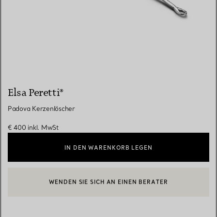
Elsa Peretti®
Padova Kerzenlöscher
€ 400
inkl. MwSt
IN DEN WARENKORB LEGEN
WENDEN SIE SICH AN EINEN BERATER
EINEN KUNDENBERATER KONTAKTIEREN ODER EINEN TERMI
BOOK AN APPOINTMENT