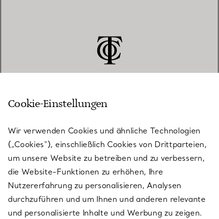
Cookie-Einstellungen
KUNDENSERVICE
Wir verwenden Cookies und ähnliche Technologien
(„Cookies“), einschließlich Cookies von Drittparteien,
SERVICES
um unsere Website zu betreiben und zu verbessern,
die Website-Funktionen zu erhöhen, Ihre
Nutzererfahrung zu personalisieren, Analysen
ÜBER TIFFANY & CO.
durchzuführen und um Ihnen und anderen relevante
und personalisierte Inhalte und Werbung zu zeigen.