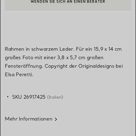
EINEN KUNDENBERATER KONTAKTIEREN ODER EINEN TERMI
BOOK AN APPOINTMENT
Rahmen in schwarzem Leder. Für ein 15,9 x 14 cm
großes Foto mit einer 3,8 x 5,7 cm großen
Fensteröffnung. Copyright der Originaldesigns bei
Elsa Peretti.
SKU 26917425
(Italien)
Mehr Informationen