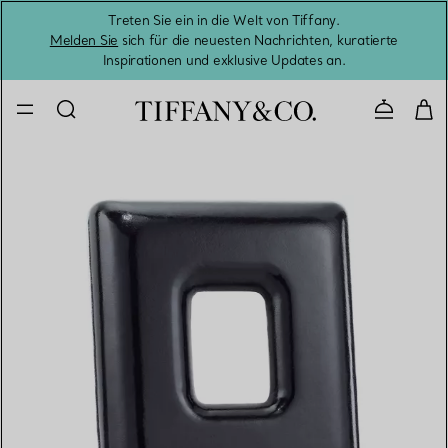
Treten Sie ein in die Welt von Tiffany.
Vom S
Melden Sie
sich für die neuesten Nachrichten, kuratierte
Inspirationen und exklusive Updates an.
Kontaktie