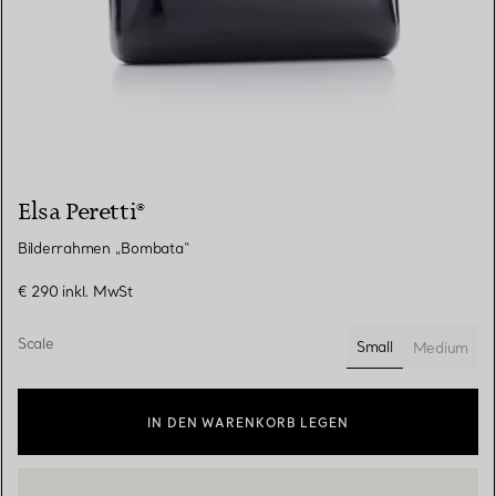
Elsa Peretti®
Bilderrahmen „Bombata“
€ 290
inkl. MwSt
Scale
Small
Medium
ausgewählt
IN DEN WARENKORB LEGEN
WENDEN SIE SICH AN EINEN BERATER