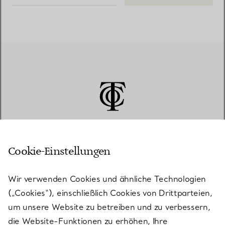
Cookie-Einstellungen
KUNDENSERVICE
Wir verwenden Cookies und ähnliche Technologien
(„Cookies“), einschließlich Cookies von Drittparteien,
SERVICES
um unsere Website zu betreiben und zu verbessern,
die Website-Funktionen zu erhöhen, Ihre