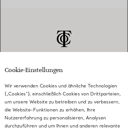
Cookie-Einstellungen
KUNDENSERVICE
Wir verwenden Cookies und ähnliche Technologien
(„Cookies“), einschließlich Cookies von Drittparteien,
SERVICES
um unsere Website zu betreiben und zu verbessern,
die Website-Funktionen zu erhöhen, Ihre
Nutzererfahrung zu personalisieren, Analysen
ÜBER TIFFANY & CO.
durchzuführen und um Ihnen und anderen relevante