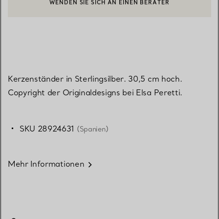
EINEN KUNDENBERATER KONTAKTIEREN ODER EINEN TERMI
BOOK AN APPOINTMENT
Kerzenständer in Sterlingsilber. 30,5 cm hoch.
Copyright der Originaldesigns bei Elsa Peretti.
SKU 28924631
(Spanien)
Mehr Informationen