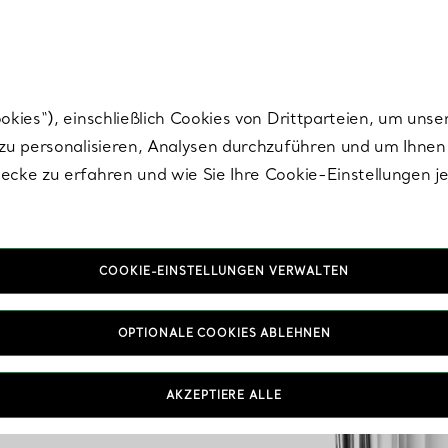
Tiffany.
Melden Sie
sich für die neuesten Nachrichten, kuratierte Inspirat
ies“), einschließlich Cookies von Drittparteien, um unse
u personalisieren, Analysen durchzuführen und um Ihnen 
cke zu erfahren und wie Sie Ihre Cookie-Einstellungen j
COOKIE-EINSTELLUNGEN VERWALTEN
OPTIONALE COOKIES ABLEHNEN
AKZEPTIERE ALLE
IN VEREINBAREN