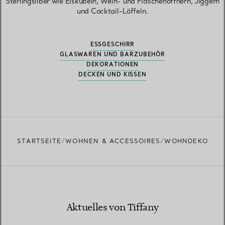
Sterlingsilber wie Eiskübeln, Wein- und Flaschenöffnern, Jiggern
und Cocktail-Löffeln.
ESSGESCHIRR
GLASWAREN UND BARZUBEHÖR
DEKORATIONEN
DECKEN UND KISSEN
STARTSEITE
WOHNEN & ACCESSOIRES
WOHNDEKO
Aktuelles von Tiffany