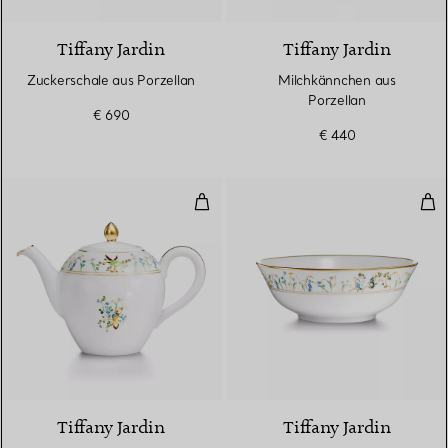
Tiffany Jardin
Tiffany Jardin
Zuckerschale aus Porzellan
Milchkännchen aus
Porzellan
€ 690
€ 440
Teekanne aus Porzellan
Ser
Tiffany Jardin
Tiffany Jardin