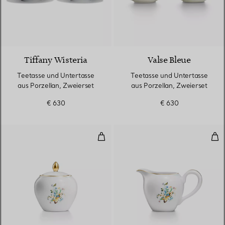
Tiffany Wisteria
Valse Bleue
Teetasse und Untertasse
Teetasse und Untertasse
aus Porzellan, Zweierset
aus Porzellan, Zweierset
€ 630
€ 630
Zuckerschale aus Porzellan
Mil