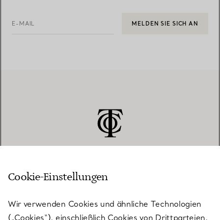
E-MAIL
MELDEN SIE SICH AN
Cookie-Einstellungen
KUNDENSERVICE
Wir verwenden Cookies und ähnliche Technologien
(„Cookies“), einschließlich Cookies von Drittparteien,