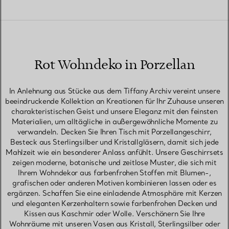
Rot Wohndeko in Porzellan
In Anlehnung aus Stücke aus dem Tiffany Archiv vereint unsere
beeindruckende Kollektion an Kreationen für Ihr Zuhause unseren
charakteristischen Geist und unsere Eleganz mit den feinsten
Materialien, um alltägliche in außergewöhnliche Momente zu
verwandeln. Decken Sie Ihren Tisch mit Porzellangeschirr,
Besteck aus Sterlingsilber und Kristallgläsern, damit sich jede
Mahlzeit wie ein besonderer Anlass anfühlt. Unsere Geschirrsets
zeigen moderne, botanische und zeitlose Muster, die sich mit
Ihrem Wohndekor aus farbenfrohen Stoffen mit Blumen-,
grafischen oder anderen Motiven kombinieren lassen oder es
ergänzen. Schaffen Sie eine einladende Atmosphäre mit Kerzen
und eleganten Kerzenhaltern sowie farbenfrohen Decken und
Kissen aus Kaschmir oder Wolle. Verschönern Sie Ihre
Wohnräume mit unseren Vasen aus Kristall, Sterlingsilber oder