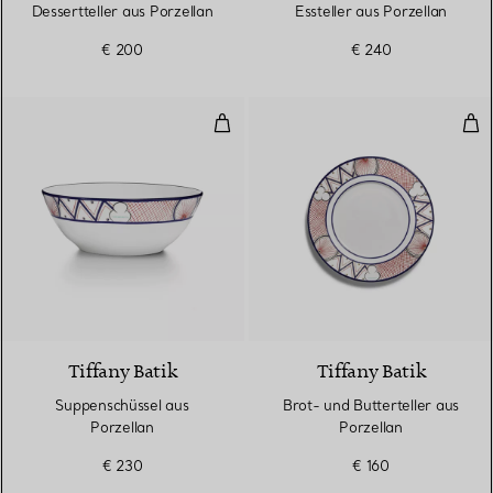
Dessertteller aus Porzellan
Essteller aus Porzellan
€ 200
€ 240
Suppenschüssel aus Porzellan
Brot
Tiffany Batik
Tiffany Batik
Suppenschüssel aus
Brot- und Butterteller aus
Porzellan
Porzellan
€ 230
€ 160