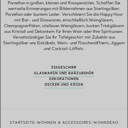
Porzellan in großen, kleinen und Knospenstilen. Schaffen Sie
wertvolle Erinnerungen mit Bilderrahmen aus Sterlingsilber,
Porzellan oder buntem Leder. Verschönern Sie die Happy Hour
mit Bar- und Glaswaren, einschließlich Weingläsern,
Champagnerflöten, stiellosen Weingläsern, bunten Trinkgläsern
aus Kristall und Dekantern für Ihren Wein oder Ihre Spirituosen.
Vervollständigen Sie Ihr Tafelgeschirr mit Zubehör aus
Sterlingsilber wie Eiskübeln, Wein- und Flaschenöffnern, Jiggern
und Cocktail-Löffeln.
ESSGESCHIRR
GLASWAREN UND BARZUBEHÖR
DEKORATIONEN
DECKEN UND KISSEN
STARTSEITE
WOHNEN & ACCESSOIRES
WOHNDEKO