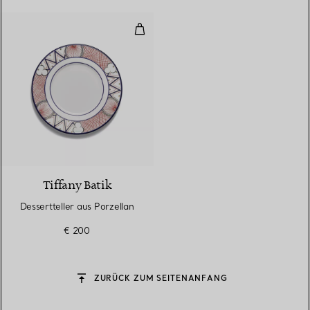
Dessertteller aus Porzellan
Tiffany Batik
Dessertteller aus Porzellan
€ 200
ZURÜCK ZUM SEITENANFANG