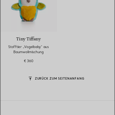
3 Farben
Tiny Tiffany
Stofftier „Vogelbaby“ aus
Baumwollmischung
€ 360
ZURÜCK ZUM SEITENANFANG