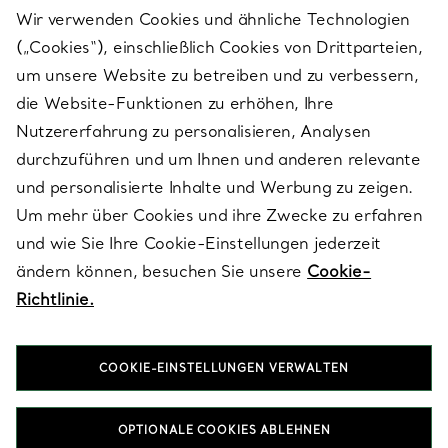
Wir verwenden Cookies und ähnliche Technologien
(„Cookies“), einschließlich Cookies von Drittparteien,
SERVICES
um unsere Website zu betreiben und zu verbessern,
die Website-Funktionen zu erhöhen, Ihre
Nutzererfahrung zu personalisieren, Analysen
ÜBER TIFFANY & CO.
durchzuführen und um Ihnen und anderen relevante
und personalisierte Inhalte und Werbung zu zeigen.
Um mehr über Cookies und ihre Zwecke zu erfahren
RECHTLICHE HINWEISE
und wie Sie Ihre Cookie-Einstellungen jederzeit
ändern können, besuchen Sie unsere
Cookie-
Richtlinie.
FOLGEN SIE UNS
COOKIE-EINSTELLUNGEN VERWALTEN
Standort ändern:
OPTIONALE COOKIES ABLEHNEN