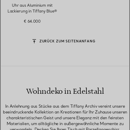
Uhr aus Aluminium mit
Lackierung in Tiffany Blue®
€ 64.000
ZURÜCK ZUM SEITENANFANG
Wohndeko in Edelstahl
In Anlehnung aus Stücke aus dem Tiffany Archiv vereint unsere
beeindruckende Kollektion an Kreationen für Ihr Zuhause unseren
charakteristischen Geist und unsere Eleganz mit den feinsten
Materialien, um alltägliche in außergewöhnliche Momente zu
verwandeln. Decken Sie Ihren Tisch mit Porzellangeschirr,