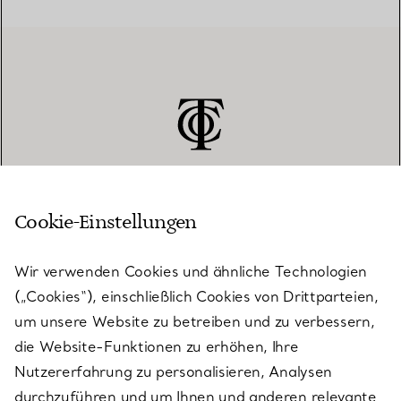
Cookie-Einstellungen
KUNDENSERVICE
Wir verwenden Cookies und ähnliche Technologien
(„Cookies“), einschließlich Cookies von Drittparteien,
SERVICES
um unsere Website zu betreiben und zu verbessern,
die Website-Funktionen zu erhöhen, Ihre
Nutzererfahrung zu personalisieren, Analysen
ÜBER TIFFANY & CO.
durchzuführen und um Ihnen und anderen relevante