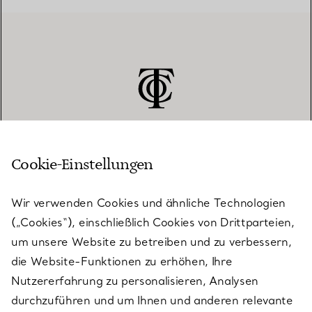
Cookie-Einstellungen
KUNDENSERVICE
Wir verwenden Cookies und ähnliche Technologien
(„Cookies“), einschließlich Cookies von Drittparteien,
SERVICES
um unsere Website zu betreiben und zu verbessern,
die Website-Funktionen zu erhöhen, Ihre
Nutzererfahrung zu personalisieren, Analysen
ÜBER TIFFANY & CO.
durchzuführen und um Ihnen und anderen relevante