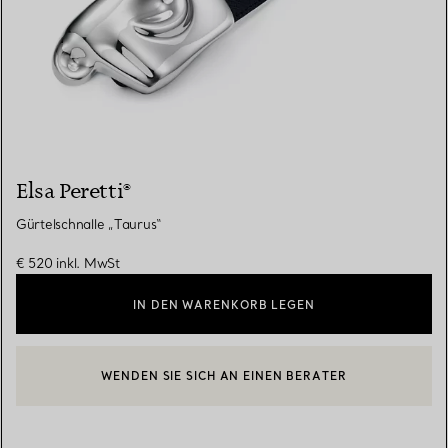
Elsa Peretti®
Gürtelschnalle „Taurus“
€ 520
inkl. MwSt
IN DEN WARENKORB LEGEN
WENDEN SIE SICH AN EINEN BERATER
EINEN KUNDENBERATER KONTAKTIEREN ODER EINEN TERMI
BOOK AN APPOINTMENT