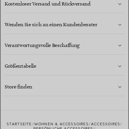
Kostenloser Versand und Rückversand
Wenden Sie sich an einen Kundenberater
MEHR ERFAHREN
Verantwortungsvolle Beschaffung
Größentabelle
KONTAKTIEREN SIE UNS
MEHR ERFAHREN
Store finden
MEHR ERFAHREN
EINEN STORE IN IHRER NÄHE FINDEN
STARTSEITE
WOHNEN & ACCESSOIRES
ACCESSOIRES
PERSÖNLICHE ACCESSOIRES