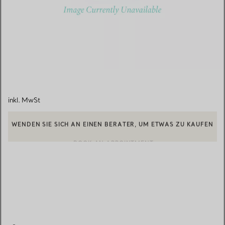
inkl. MwSt
WENDEN SIE SICH AN EINEN BERATER, UM ETWAS ZU KAUFEN
BOOK AN APPOINTMENT
EINEN KUNDENBERATER KONTAKTIEREN ODER EINEN TERMI