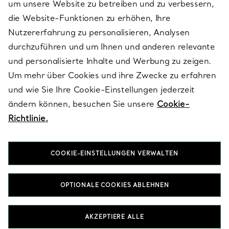
um unsere Website zu betreiben und zu verbessern,
die Website-Funktionen zu erhöhen, Ihre
Nutzererfahrung zu personalisieren, Analysen
ÜBER TIFFANY & CO.
durchzuführen und um Ihnen und anderen relevante
und personalisierte Inhalte und Werbung zu zeigen.
Um mehr über Cookies und ihre Zwecke zu erfahren
RECHTLICHE HINWEISE
und wie Sie Ihre Cookie-Einstellungen jederzeit
ändern können, besuchen Sie unsere
Cookie-
Richtlinie.
FOLGEN SIE UNS
COOKIE-EINSTELLUNGEN VERWALTEN
Standort ändern:
OPTIONALE COOKIES ABLEHNEN
T&Co. 2026
AKZEPTIERE ALLE