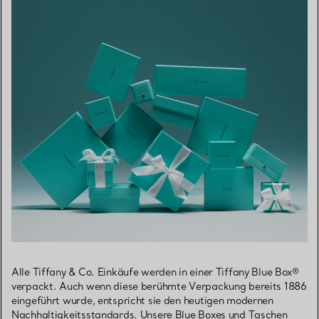
Alle Tiffany & Co. Einkäufe werden in einer Tiffany Blue Box®
verpackt. Auch wenn diese berühmte Verpackung bereits 1886
eingeführt wurde, entspricht sie den heutigen modernen
Nachhaltigkeitsstandards. Unsere Blue Boxes und Taschen