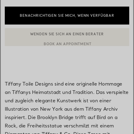
BENACHRICHTIGEN SIE MICH, WENN VERFÜGBAR
WENDEN SIE SICH AN EINEN BERATER
BOOK AN APPOINTMENT
EINEN KUNDENBERATER KONTAKTIEREN ODER EINEN TERMI
Tiffany Toile Designs sind eine originelle Hommage
an Tiffanys Heimatstadt und Tradition. Das verspielte
und zugleich elegante Kunstwerk ist von einer
Illustration von New York aus dem Tiffany Archiv
inspiriert. Die Brooklyn Bridge trifft auf Bird on a
Rock, die Freiheitsstatue verschmilzt mit einem
Diamanten von Tiffany & Co. Diese Tasse mit