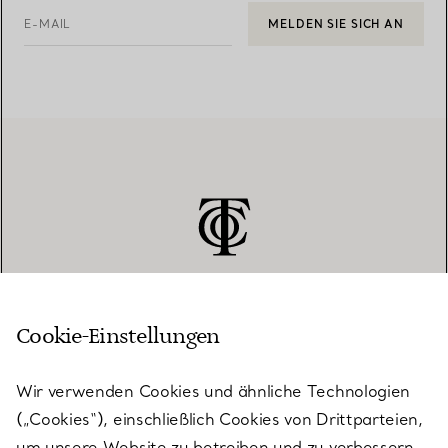
E-MAIL
MELDEN SIE SICH AN
Cookie-Einstellungen
KUNDENSERVICE
Wir verwenden Cookies und ähnliche Technologien
(„Cookies“), einschließlich Cookies von Drittparteien,
SERVICES
um unsere Website zu betreiben und zu verbessern,