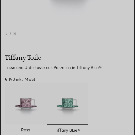
1
/
3
Tiffany Toile
Tasse und Untertasse aus Porzellan in Tiffany Blue®
€ 190
inkl. MwSt
ausgewählt
Rosa
Tiffany Blue®