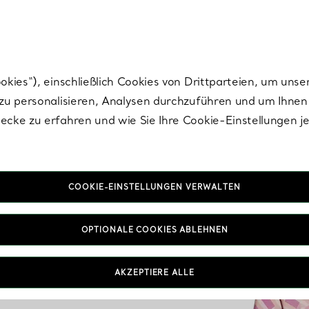
Tiffany.
Melden Sie
sich für die neuesten Nachrichten, kuratierte Inspirat
ies“), einschließlich Cookies von Drittparteien, um unse
u personalisieren, Analysen durchzuführen und um Ihnen 
cke zu erfahren und wie Sie Ihre Cookie-Einstellungen j
COOKIE-EINSTELLUNGEN VERWALTEN
OPTIONALE COOKIES ABLEHNEN
AKZEPTIERE ALLE