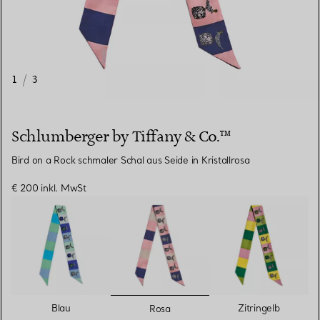
1
/
3
Schlumberger by Tiffany & Co.™
Bird on a Rock schmaler Schal aus Seide in Kristallrosa
€ 200
inkl. MwSt
ausgewählt
Blau
Zitringelb
Rosa