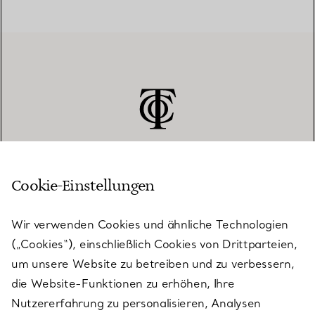
Cookie-Einstellungen
KUNDENSERVICE
Wir verwenden Cookies und ähnliche Technologien
(„Cookies“), einschließlich Cookies von Drittparteien,
SERVICES
um unsere Website zu betreiben und zu verbessern,
die Website-Funktionen zu erhöhen, Ihre
Nutzererfahrung zu personalisieren, Analysen
ÜBER TIFFANY & CO.