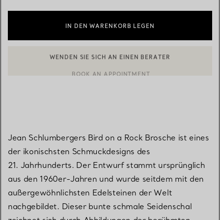
IN DEN WARENKORB LEGEN
WENDEN SIE SICH AN EINEN BERATER
EINEN KUNDENBERATER KONTAKTIEREN ODER EINEN TERMI
BOOK AN APPOINTMENT
Jean Schlumbergers Bird on a Rock Brosche ist eines
der ikonischsten Schmuckdesigns des
21. Jahrhunderts. Der Entwurf stammt ursprünglich
aus den 1960er-Jahren und wurde seitdem mit den
außergewöhnlichsten Edelsteinen der Welt
nachgebildet. Dieser bunte schmale Seidenschal
zeichnet sich durch Abbildungen der berühmten