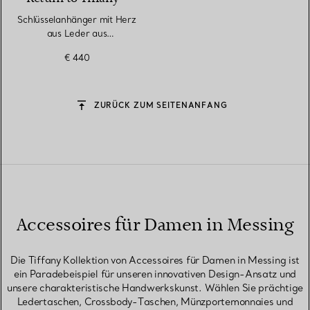
Schlüsselanhänger mit Herz
aus Leder aus
palladiumbeschichtetem
€ 440
Messing
ZURÜCK ZUM SEITENANFANG
Accessoires für Damen in Messing
Die Tiffany Kollektion von Accessoires für Damen in Messing ist
ein Paradebeispiel für unseren innovativen Design-Ansatz und
unsere charakteristische Handwerkskunst. Wählen Sie prächtige
Ledertaschen, Crossbody-Taschen, Münzportemonnaies und