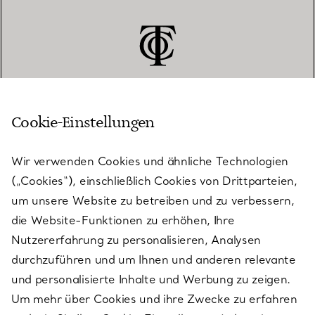
Cookie-Einstellungen
KUNDENSERVICE
Wir verwenden Cookies und ähnliche Technologien
(„Cookies“), einschließlich Cookies von Drittparteien,
SERVICES
um unsere Website zu betreiben und zu verbessern,
die Website-Funktionen zu erhöhen, Ihre
Nutzererfahrung zu personalisieren, Analysen
ÜBER TIFFANY & CO.
durchzuführen und um Ihnen und anderen relevante
und personalisierte Inhalte und Werbung zu zeigen.
Um mehr über Cookies und ihre Zwecke zu erfahren
RECHTLICHE HINWEISE