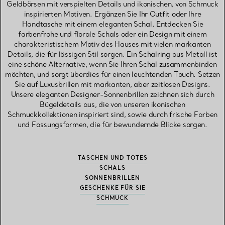
Geldbörsen mit verspielten Details und ikonischen, von Schmuck
inspirierten Motiven. Ergänzen Sie Ihr Outfit oder Ihre
Handtasche mit einem eleganten Schal. Entdecken Sie
farbenfrohe und florale Schals oder ein Design mit einem
charakteristischem Motiv des Hauses mit vielen markanten
Details, die für lässigen Stil sorgen. Ein Schalring aus Metall ist
eine schöne Alternative, wenn Sie Ihren Schal zusammenbinden
möchten, und sorgt überdies für einen leuchtenden Touch. Setzen
Sie auf Luxusbrillen mit markanten, aber zeitlosen Designs.
Unsere eleganten Designer-Sonnenbrillen zeichnen sich durch
Bügeldetails aus, die von unseren ikonischen
Schmuckkollektionen inspiriert sind, sowie durch frische Farben
und Fassungsformen, die für bewundernde Blicke sorgen.
TASCHEN UND TOTES
SCHALS
SONNENBRILLEN
GESCHENKE FÜR SIE
SCHMUCK