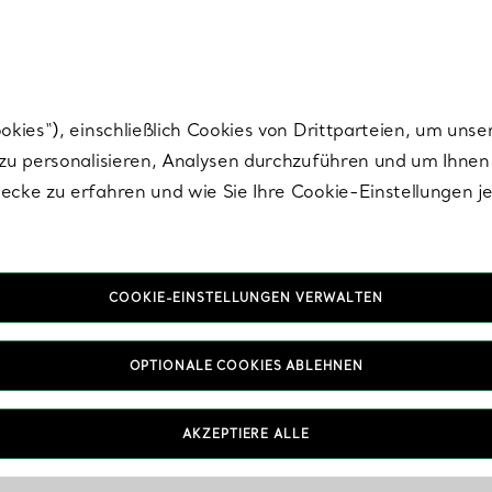
Tiffany.
Melden Sie
sich für die neuesten Nachrichten, kuratierte Inspirat
ies“), einschließlich Cookies von Drittparteien, um unse
u personalisieren, Analysen durchzuführen und um Ihnen 
cke zu erfahren und wie Sie Ihre Cookie-Einstellungen j
COOKIE-EINSTELLUNGEN VERWALTEN
OPTIONALE COOKIES ABLEHNEN
AKZEPTIERE ALLE