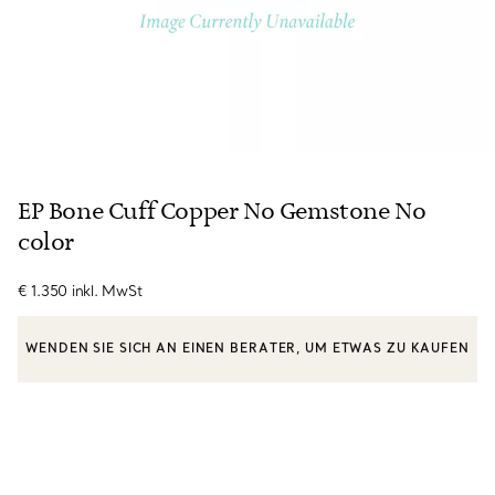
EP Bone Cuff Copper No Gemstone No
color
€ 1.350
inkl. MwSt
WENDEN SIE SICH AN EINEN BERATER, UM ETWAS ZU KAUFEN
EINEN KUNDENBERATER KONTAKTIEREN ODER EINEN TERMI
BOOK AN APPOINTMENT