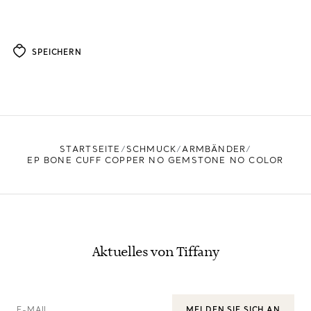
SPEICHERN
STARTSEITE
SCHMUCK
ARMBÄNDER
EP BONE CUFF COPPER NO GEMSTONE NO COLOR
Aktuelles von Tiffany
E-MAIL
MELDEN SIE SICH AN