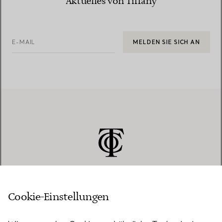
Aktuelles von Tiffany
E-MAIL
MELDEN SIE SICH AN
Cookie-Einstellungen
KUNDENSERVICE