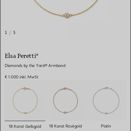
1
/
5
Elsa Peretti®
Diamonds by the Yard® Armband
€ 1.000
inkl. MwSt
ausgewählt
18 Karat Roségold
Platin
18 Karat Gelbgold