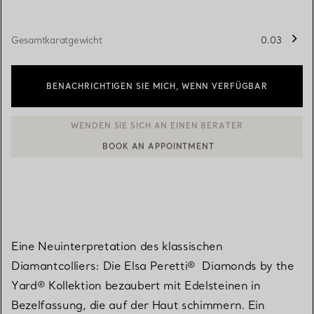
Gesamtkaratgewicht
0.03
BENACHRICHTIGEN SIE MICH, WENN VERFÜGBAR
BOOK AN APPOINTMENT
EINEN KUNDENBERATER KONTAKTIEREN ODER EINEN TERMI
Eine Neuinterpretation des klassischen
Diamantcolliers: Die Elsa Peretti® Diamonds by the
Yard® Kollektion bezaubert mit Edelsteinen in
Bezelfassung, die auf der Haut schimmern. Ein