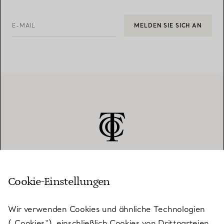
E-MAIL
MELDEN SIE SICH AN
Cookie-Einstellungen
KUNDENSERVICE
Wir verwenden Cookies und ähnliche Technologien
(„Cookies“), einschließlich Cookies von Drittparteien,