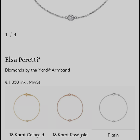
1
/
4
Elsa Peretti®
Diamonds by the Yard® Armband
€ 1.350
inkl. MwSt
ausgewähl
18 Karat Gelbgold
18 Karat Roségold
Platin