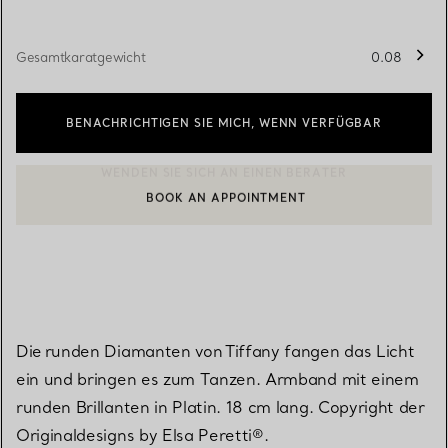
Gesamtkaratgewicht
0.08
BENACHRICHTIGEN SIE MICH, WENN VERFÜGBAR
BOOK AN APPOINTMENT
EINEN KUNDENBERATER KONTAKTIEREN ODER EINEN TERMI
Die runden Diamanten von Tiffany fangen das Licht
ein und bringen es zum Tanzen. Armband mit einem
runden Brillanten in Platin. 18 cm lang. Copyright der
Originaldesigns by Elsa Peretti®.