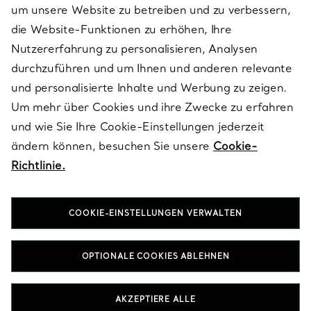
um unsere Website zu betreiben und zu verbessern,
die Website-Funktionen zu erhöhen, Ihre
Nutzererfahrung zu personalisieren, Analysen
ÜBER TIFFANY & CO.
durchzuführen und um Ihnen und anderen relevante
und personalisierte Inhalte und Werbung zu zeigen.
Um mehr über Cookies und ihre Zwecke zu erfahren
RECHTLICHE HINWEISE
und wie Sie Ihre Cookie-Einstellungen jederzeit
ändern können, besuchen Sie unsere
Cookie-
Richtlinie.
FOLGEN SIE UNS
COOKIE-EINSTELLUNGEN VERWALTEN
Standort ändern:
OPTIONALE COOKIES ABLEHNEN
T&Co. 2026
AKZEPTIERE ALLE