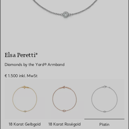
Elsa Peretti®
Diamonds by the Yard® Armband
€ 1.500
inkl. MwSt
ausgewähl
18 Karat Gelbgold
18 Karat Roségold
Platin