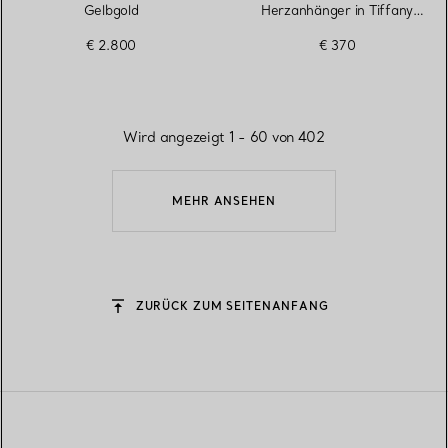
Gelbgold
Herzanhänger in Tiffany
Blue® in Silber, 4 mm
€ 2.800
€ 370
Wird angezeigt 1 - 60 von 402
MEHR ANSEHEN
ZURÜCK ZUM SEITENANFANG