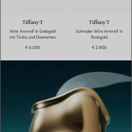
3 Materialien
Tiffany T
Tiffany T
Wire Armreif in Gelbgold
Schmaler Wire Armreif in
mit Türkis und Diamanten
Roségold
€ 6.000
€ 2.800