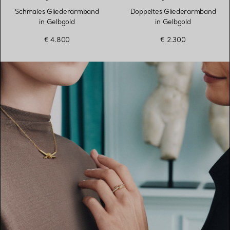
Schmales Gliederarmband
Doppeltes Gliederarmband
in Gelbgold
in Gelbgold
€ 4.800
€ 2.300