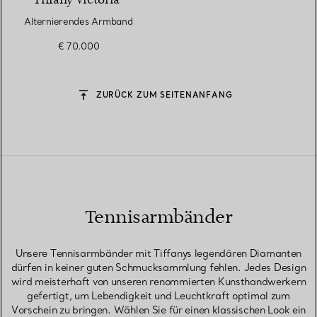
Tiffany Victoria®
Alternierendes Armband
€ 70.000
ZURÜCK ZUM SEITENANFANG
Tennisarmbänder
Unsere Tennisarmbänder mit Tiffanys legendären Diamanten
dürfen in keiner guten Schmucksammlung fehlen. Jedes Design
wird meisterhaft von unseren renommierten Kunsthandwerkern
gefertigt, um Lebendigkeit und Leuchtkraft optimal zum
Vorschein zu bringen. Wählen Sie für einen klassischen Look ein