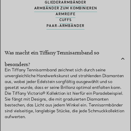
GLIEDERARMBÄNDER
ARMBÄNDER ZUM KOMBINIEREN
ARMREIFE
CUFFS
PAAR-ARMBÄNDER
Was macht ein Tiffany Tennisarmband so
besonders?
Ein Tiffany Tennisarmband zeichnet sich durch seine
unvergleichliche Handwerkskunst und strahlenden Diamanten
aus, wobei jeder Edelstein sorgfältig ausgewählt und so
gesetzt wurde, dass er seine Brillanz optimal entfalten kann.
Die Tiffany Victoria® Kollektion ist hierfür ein Paradebeispiel.
Sie fängt mit Designs, die mit graduierten Diamanten
bestechen, das Licht aus jedem Winkel ein. Tennisarmbänder
sind vielseitige, langlebige Stücke, die jede Schmuckkollektion
aufwerten.