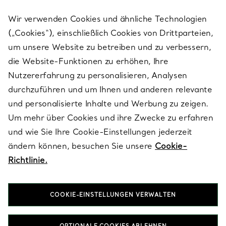
Wir verwenden Cookies und ähnliche Technologien
(„Cookies“), einschließlich Cookies von Drittparteien,
SERVICES
um unsere Website zu betreiben und zu verbessern,
die Website-Funktionen zu erhöhen, Ihre
Nutzererfahrung zu personalisieren, Analysen
ÜBER TIFFANY & CO.
durchzuführen und um Ihnen und anderen relevante
und personalisierte Inhalte und Werbung zu zeigen.
Um mehr über Cookies und ihre Zwecke zu erfahren
RECHTLICHE HINWEISE
und wie Sie Ihre Cookie-Einstellungen jederzeit
ändern können, besuchen Sie unsere
Cookie-
Richtlinie.
FOLGEN SIE UNS
COOKIE-EINSTELLUNGEN VERWALTEN
Standort ändern: