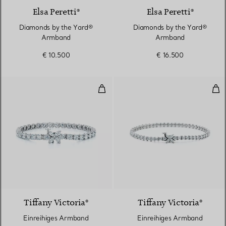
Elsa Peretti®
Elsa Peretti®
Diamonds by the Yard®
Diamonds by the Yard®
Armband
Armband
€ 10.500
€ 16.500
Einreihiges Armband
Ein
Tiffany Victoria®
Tiffany Victoria®
Einreihiges Armband
Einreihiges Armband