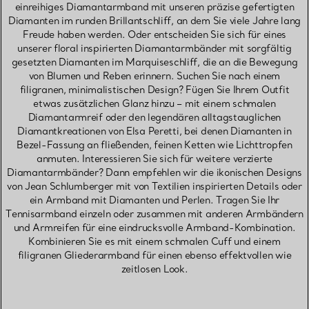
einreihiges Diamantarmband mit unseren präzise gefertigten
Diamanten im runden Brillantschliff, an dem Sie viele Jahre lang
Freude haben werden. Oder entscheiden Sie sich für eines
unserer floral inspirierten Diamantarmbänder mit sorgfältig
gesetzten Diamanten im Marquiseschliff, die an die Bewegung
von Blumen und Reben erinnern. Suchen Sie nach einem
filigranen, minimalistischen Design? Fügen Sie Ihrem Outfit
etwas zusätzlichen Glanz hinzu – mit einem schmalen
Diamantarmreif oder den legendären alltagstauglichen
Diamantkreationen von Elsa Peretti, bei denen Diamanten in
Bezel-Fassung an fließenden, feinen Ketten wie Lichttropfen
anmuten. Interessieren Sie sich für weitere verzierte
Diamantarmbänder? Dann empfehlen wir die ikonischen Designs
von Jean Schlumberger mit von Textilien inspirierten Details oder
ein Armband mit Diamanten und Perlen. Tragen Sie Ihr
Tennisarmband einzeln oder zusammen mit anderen Armbändern
und Armreifen für eine eindrucksvolle Armband-Kombination.
Kombinieren Sie es mit einem schmalen Cuff und einem
filigranen Gliederarmband für einen ebenso effektvollen wie
zeitlosen Look.