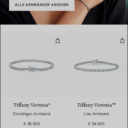
ALLE ARMBÄNDER ANSEHEN
Einreihiges Armband
Lin
Tiffany Victoria®
Tiffany Victoria™
Einreihiges Armband
Line Armband
€ 38.500
€ 54.000