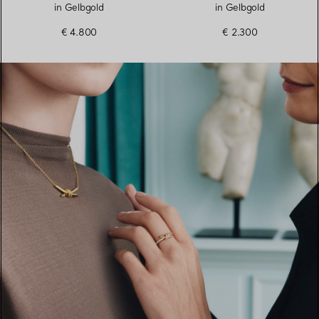
in Gelbgold
in Gelbgold
€ 4.800
€ 2.300