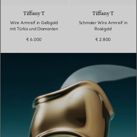
Tiffany T
Tiffany T
Wire Armreif in Gelbgold
Schmaler Wire Armreif in
mit Türkis und Diamanten
Roségold
€ 6.000
€ 2.800