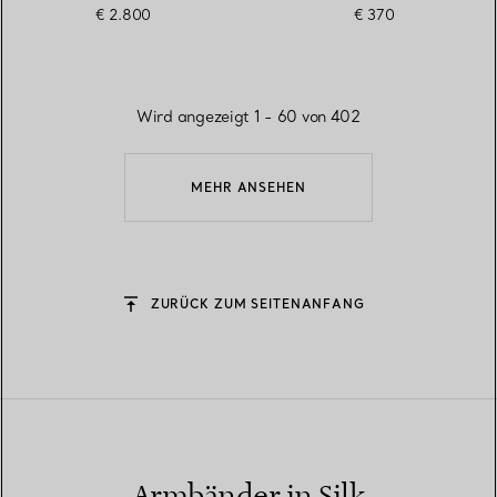
€ 2.800
€ 370
Wird angezeigt 1 - 60 von 402
MEHR ANSEHEN
ZURÜCK ZUM SEITENANFANG
Armbänder in Silk